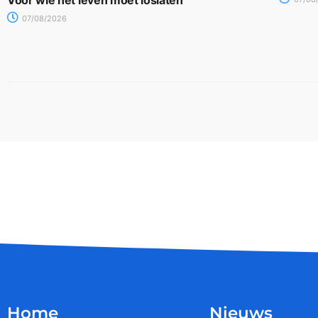
Voor wie het leven moet loslaten
07/08/2026
Home
Nieuws