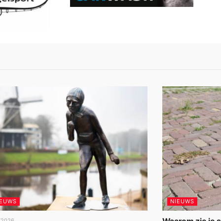
IEUWS
NIEUWS
/2026