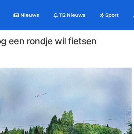
Nieuws
112 Nieuws
Sport
 een rondje wil fietsen