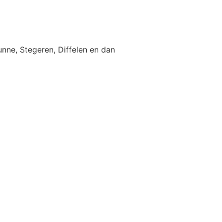
nne, Stegeren, Diffelen en dan