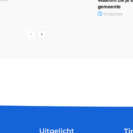
Waarom zie je 
gemeente
07/08/2026
Uitgelicht
Ti