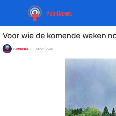
Voor wie de komende weken nog
by
Redactie
05/04/2026