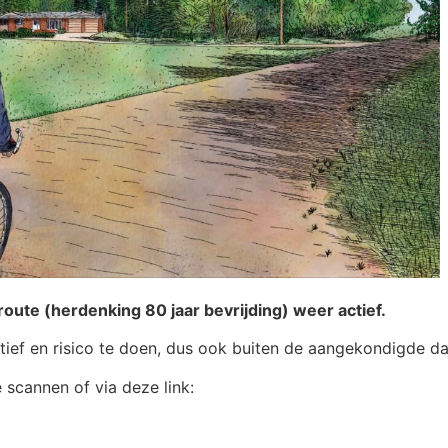
oute (herdenking 80 jaar bevrijding) weer actief.
tiatief en risico te doen, dus ook buiten de aangekondigde d
scannen of via deze link: