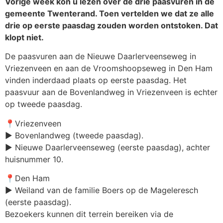
Vorige week kon u lezen over de drie paasvuren in de
gemeente Twenterand. Toen vertelden we dat ze alle
drie op eerste paasdag zouden worden ontstoken. Dat
klopt niet.
De paasvuren aan de Nieuwe Daarlerveenseweg in
Vriezenveen en aan de Vroomshoopseweg in Den Ham
vinden inderdaad plaats op eerste paasdag. Het
paasvuur aan de Bovenlandweg in Vriezenveen is echter
op tweede paasdag.
📍Vriezenveen
▶️ Bovenlandweg (tweede paasdag).
▶️ Nieuwe Daarlerveenseweg (eerste paasdag), achter
huisnummer 10.
📍Den Ham
▶️ Weiland van de familie Boers op de Mageleresch
(eerste paasdag).
Bezoekers kunnen dit terrein bereiken via de