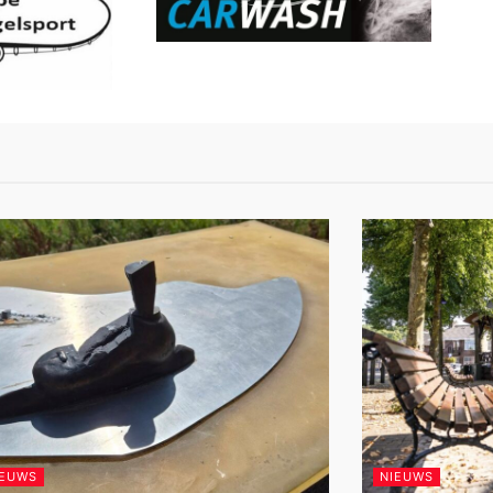
IEUWS
NIEUWS