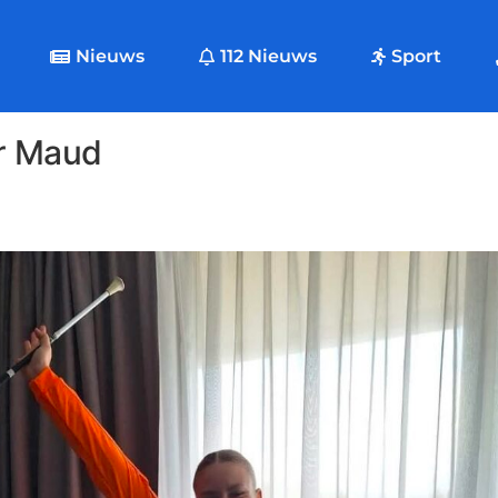
Nieuws
112 Nieuws
Sport
or Maud