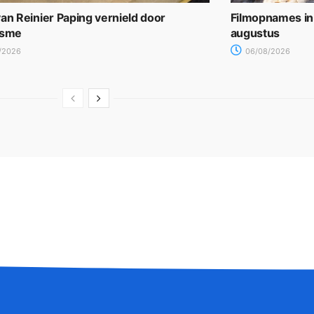
an Reinier Paping vernield door
Filmopnames in
isme
augustus
/2026
06/08/2026