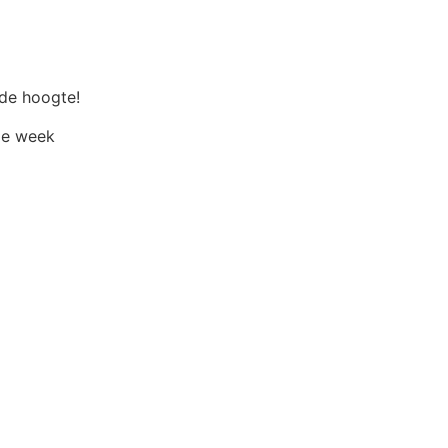
 de hoogte!
eze week