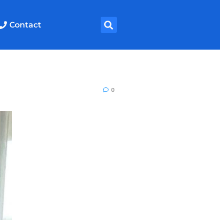
Contact
0