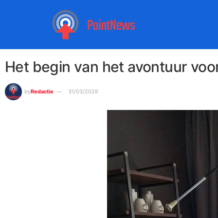
Het begin van het avontuur vo
by
Redactie
31/03/2026