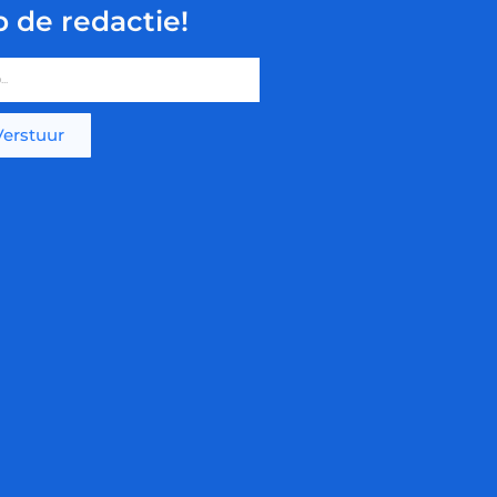
p de redactie!
Verstuur