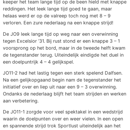
keeper het team lange tijd op de been hield met knappe
reddingen. Het leek lange tijd goed te gaan, maar
helaas werd er op de valreep toch nog met 8 – 9
verloren. Een zure nederlaag na een knappe strijd!
De JO9 leek lange tijd op weg naar een overwinning
tegen Excelsior ’31. Bij rust stond er een knappe 3 – 1
voorsprong op het bord, maar in de tweede helft kwam
de tegenstander terug. Uiteindelijk eindigde het duel in
een doelpuntrijk 4 – 4 gelijkspel.
JO11-2 had het lastig tegen een sterk spelend Dalfsen.
Na een gelijkopgaand begin nam de tegenstander het
initiatief over en liep uit naar een 9 – 3 overwinning.
Ondanks de nederlaag blijft het team strijden en werken
aan verbetering.
De JO11-1 zorgde voor veel spektakel in een wedstrijd
waarin de doelpunten over en weer vielen. In een open
en spannende strijd trok Sportlust uiteindelijk aan het