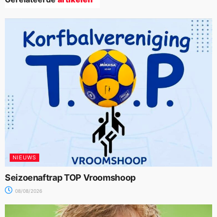
NIEUWS
Seizoenaftrap TOP Vroomshoop
08/08/2026