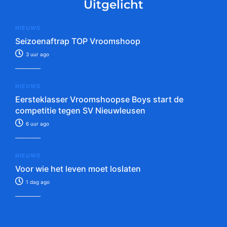
Uitgelicht
NIEUWS
Seizoenaftrap TOP Vroomshoop
3 uur ago
NIEUWS
Eersteklasser Vroomshoopse Boys start de
competitie tegen SV Nieuwleusen
6 uur ago
NIEUWS
Voor wie het leven moet loslaten
1 dag ago