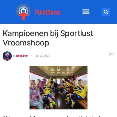
Kampioenen bij Sportlust
Vroomshoop
0
by
Redactie
25/03/2026