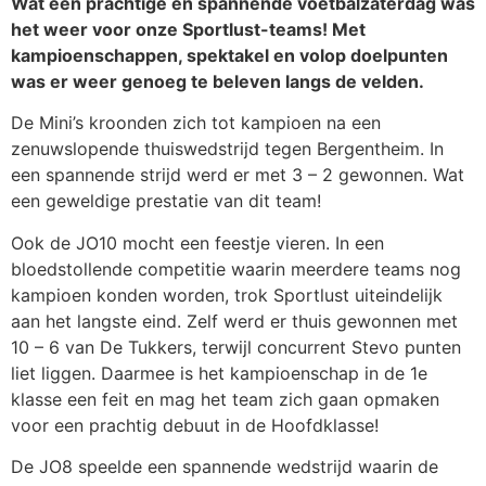
Wat een prachtige en spannende voetbalzaterdag was
het weer voor onze Sportlust-teams! Met
kampioenschappen, spektakel en volop doelpunten
was er weer genoeg te beleven langs de velden.
De Mini’s kroonden zich tot kampioen na een
zenuwslopende thuiswedstrijd tegen Bergentheim. In
een spannende strijd werd er met 3 – 2 gewonnen. Wat
een geweldige prestatie van dit team!
Ook de JO10 mocht een feestje vieren. In een
bloedstollende competitie waarin meerdere teams nog
kampioen konden worden, trok Sportlust uiteindelijk
aan het langste eind. Zelf werd er thuis gewonnen met
10 – 6 van De Tukkers, terwijl concurrent Stevo punten
liet liggen. Daarmee is het kampioenschap in de 1e
klasse een feit en mag het team zich gaan opmaken
voor een prachtig debuut in de Hoofdklasse!
De JO8 speelde een spannende wedstrijd waarin de