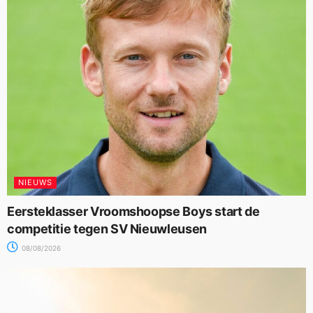
NIEUWS
Eersteklasser Vroomshoopse Boys start de
competitie tegen SV Nieuwleusen
08/08/2026