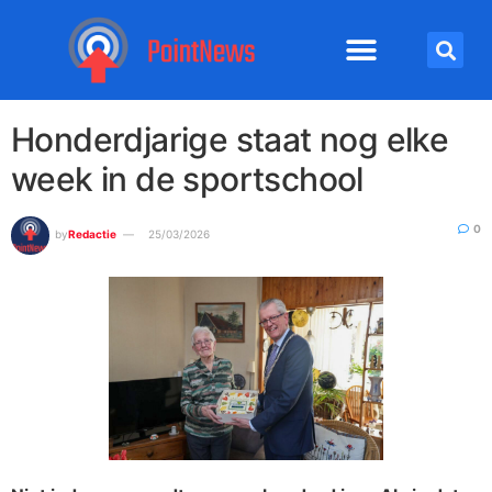
Honderdjarige staat nog elke
week in de sportschool
0
by
Redactie
25/03/2026