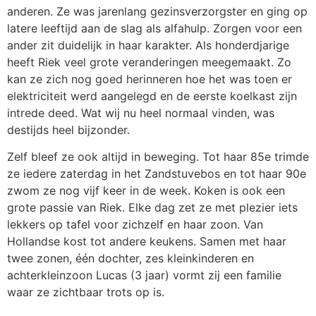
anderen. Ze was jarenlang gezinsverzorgster en ging op
latere leeftijd aan de slag als alfahulp. Zorgen voor een
ander zit duidelijk in haar karakter. Als honderdjarige
heeft Riek veel grote veranderingen meegemaakt. Zo
kan ze zich nog goed herinneren hoe het was toen er
elektriciteit werd aangelegd en de eerste koelkast zijn
intrede deed. Wat wij nu heel normaal vinden, was
destijds heel bijzonder.
Zelf bleef ze ook altijd in beweging. Tot haar 85e trimde
ze iedere zaterdag in het Zandstuvebos en tot haar 90e
zwom ze nog vijf keer in de week. Koken is ook een
grote passie van Riek. Elke dag zet ze met plezier iets
lekkers op tafel voor zichzelf en haar zoon. Van
Hollandse kost tot andere keukens. Samen met haar
twee zonen, één dochter, zes kleinkinderen en
achterkleinzoon Lucas (3 jaar) vormt zij een familie
waar ze zichtbaar trots op is.