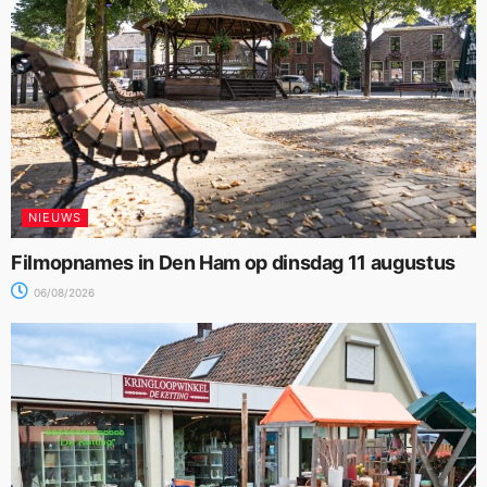
NIEUWS
Filmopnames in Den Ham op dinsdag 11 augustus
06/08/2026