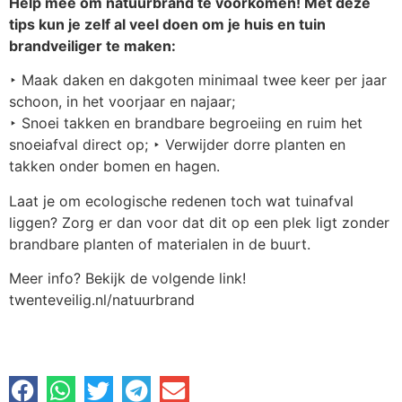
Help mee om natuurbrand te voorkomen! Met deze
tips kun je zelf al veel doen om je huis en tuin
brandveiliger te maken:
‣ Maak daken en dakgoten minimaal twee keer per jaar
schoon, in het voorjaar en najaar;
‣ Snoei takken en brandbare begroeiing en ruim het
snoeiafval direct op; ‣ Verwijder dorre planten en
takken onder bomen en hagen.
Laat je om ecologische redenen toch wat tuinafval
liggen? Zorg er dan voor dat dit op een plek ligt zonder
brandbare planten of materialen in de buurt.
Meer info? Bekijk de volgende link!
twenteveilig.nl/natuurbrand