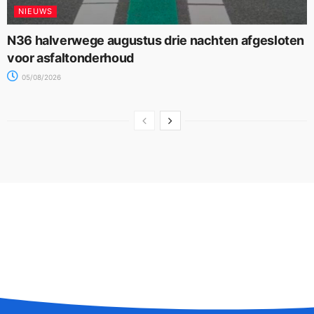
NIEUWS
N36 halverwege augustus drie nachten afgesloten
voor asfaltonderhoud
05/08/2026