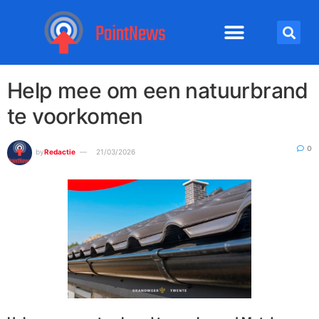
Help mee om een natuurbrand
te voorkomen
0
by
Redactie
21/03/2026