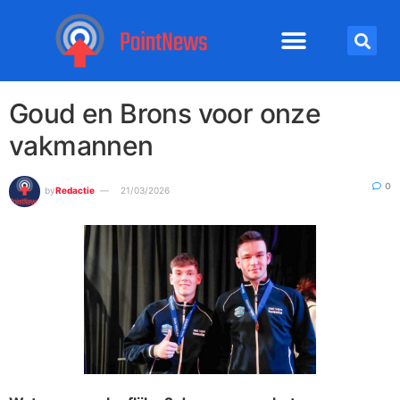
Goud en Brons voor onze
vakmannen
0
by
Redactie
21/03/2026