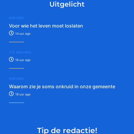
Uitgelicht
NIEUWS
Voor wie het leven moet loslaten
14 uur ago
112 NIEUWS
16 uur ago
NIEUWS
Waarom zie je soms onkruid in onze gemeente
18 uur ago
Tip de redactie!