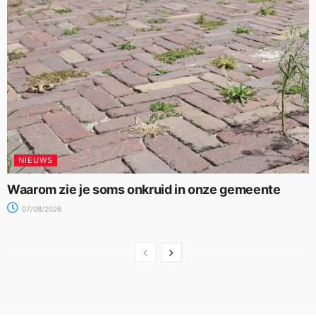
NIEUWS
Waarom zie je soms onkruid in onze gemeente
07/08/2026