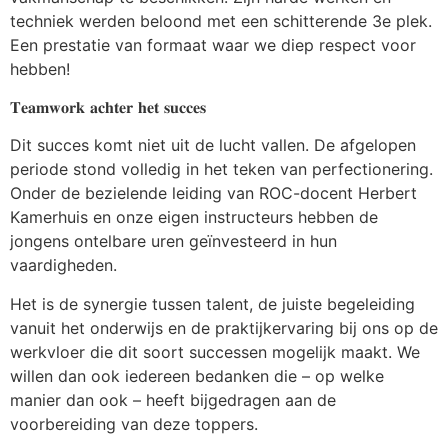
techniek werden beloond met een schitterende 3e plek.
Een prestatie van formaat waar we diep respect voor
hebben!
𝐓𝐞𝐚𝐦𝐰𝐨𝐫𝐤 𝐚𝐜𝐡𝐭𝐞𝐫 𝐡𝐞𝐭 𝐬𝐮𝐜𝐜𝐞𝐬
Dit succes komt niet uit de lucht vallen. De afgelopen
periode stond volledig in het teken van perfectionering.
Onder de bezielende leiding van ROC-docent Herbert
Kamerhuis en onze eigen instructeurs hebben de
jongens ontelbare uren geïnvesteerd in hun
vaardigheden.
Het is de synergie tussen talent, de juiste begeleiding
vanuit het onderwijs en de praktijkervaring bij ons op de
werkvloer die dit soort successen mogelijk maakt. We
willen dan ook iedereen bedanken die – op welke
manier dan ook – heeft bijgedragen aan de
voorbereiding van deze toppers.