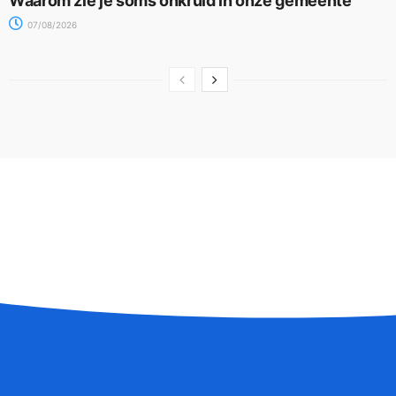
Waarom zie je soms onkruid in onze gemeente
07/08/2026