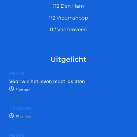
112 Den Ham
112 Vroomshoop
112 Vriezenveen
Uitgelicht
NIEUWS
Voor wie het leven moet loslaten
7 uur ago
112 NIEUWS
10 uur ago
NIEUWS