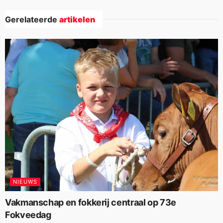
Gerelateerde
artikelen
NIEUWS
Vakmanschap en fokkerij centraal op 73e
Fokveedag