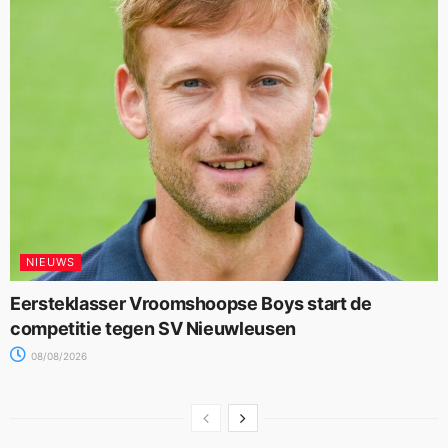
NIEUWS
Eersteklasser Vroomshoopse Boys start de
competitie tegen SV Nieuwleusen
08/08/2026