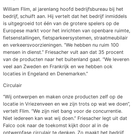
William Flim, al jarenlang hoofd bedrijfsbureau bij het
bedrijf, schuift aan. Hij vertelt dat het bedrijf inmiddels
is uitgegroeid tot één van de grotere spelers op de
Europese markt voor het inrichten van openbare ruimte,
fietsenstallingen, fietsparkeersystemen, straatmeubilair
en verkeersvoorzieningen. “We hebben nu ruim 100
mensen in dienst.” Friesacher vult aan dat 35 procent
van de producten naar het buitenland gaat. “We leveren
veel aan Zweden en Frankrijk en we hebben ook
locaties in Engeland en Denemarken.”
Circulair
“Wij ontwerpen en maken onze producten zelf op de
locatie in Vriezenveen en we zijn trots op wat we doen”,
vertelt Flim. “We zijn niet bang voor de concurrentie.
Niet iedereen kan wat wij doen.” Friesacher legt uit dat
Falco ook naar de toekomst kijkt door al in de
ontwerpfase circulair te denken. Zo maakt het bedrijf