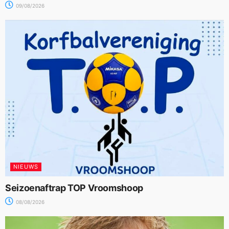
09/08/2026
NIEUWS
Seizoenaftrap TOP Vroomshoop
08/08/2026