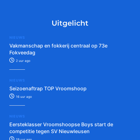
Uitgelicht
NIEUWS
Vakmanschap en fokkerij centraal op 73e
Fokveedag
2 uur ago
NIEUWS
Seizoenaftrap TOP Vroomshoop
16 uur ago
NIEUWS
Eersteklasser Vroomshoopse Boys start de
competitie tegen SV Nieuwleusen
19 uur ago