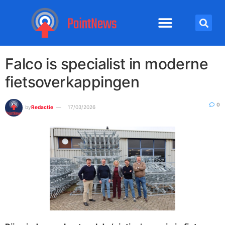
Falco is specialist in moderne
fietsoverkappingen
0
by
Redactie
17/03/2026