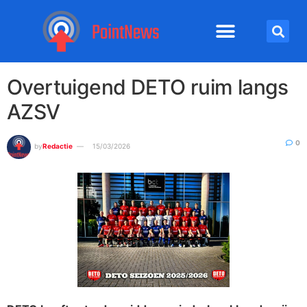
Overtuigend DETO ruim langs
AZSV
0
by
Redactie
15/03/2026