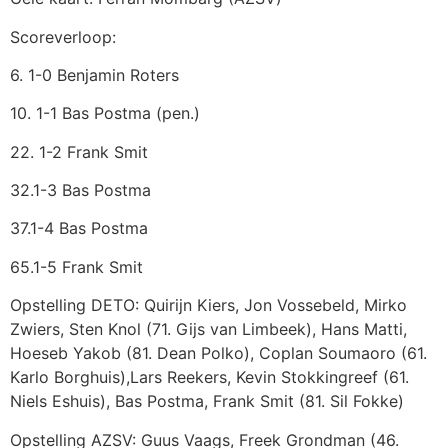
Scoreverloop:
6. 1-0 Benjamin Roters
10. 1-1 Bas Postma (pen.)
22. 1-2 Frank Smit
32.1-3 Bas Postma
37.1-4 Bas Postma
65.1-5 Frank Smit
Opstelling DETO: Quirijn Kiers, Jon Vossebeld, Mirko
Zwiers, Sten Knol (71. Gijs van Limbeek), Hans Matti,
Hoeseb Yakob (81. Dean Polko), Coplan Soumaoro (61.
Karlo Borghuis),Lars Reekers, Kevin Stokkingreef (61.
Niels Eshuis), Bas Postma, Frank Smit (81. Sil Fokke)
Opstelling AZSV: Guus Vaags, Freek Grondman (46.