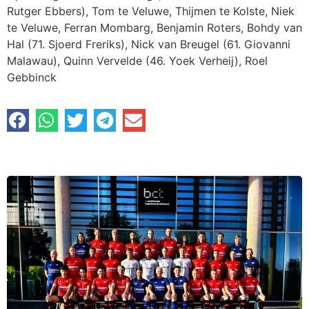
Rutger Ebbers), Tom te Veluwe, Thijmen te Kolste, Niek
te Veluwe, Ferran Mombarg, Benjamin Roters, Bohdy van
Hal (71. Sjoerd Freriks), Nick van Breugel (61. Giovanni
Malawau), Quinn Vervelde (46. Yoek Verheij), Roel
Gebbinck