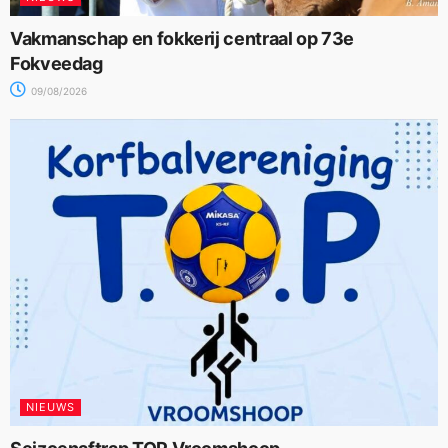
Vakmanschap en fokkerij centraal op 73e
Fokveedag
09/08/2026
NIEUWS