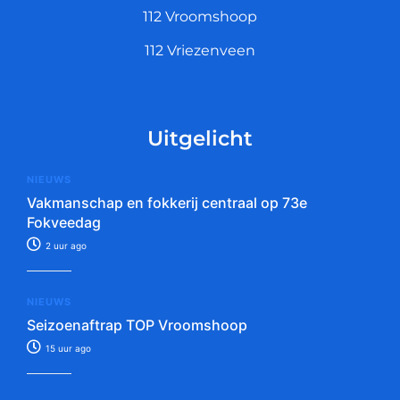
112 Vroomshoop
112 Vriezenveen
Uitgelicht
NIEUWS
Vakmanschap en fokkerij centraal op 73e
Fokveedag
2 uur ago
NIEUWS
Seizoenaftrap TOP Vroomshoop
15 uur ago