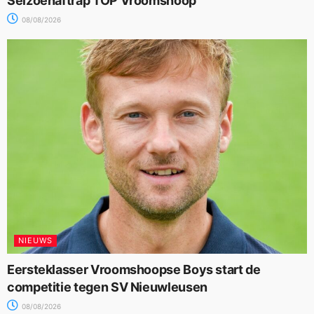
Seizoenaftrap TOP Vroomshoop
08/08/2026
NIEUWS
Eersteklasser Vroomshoopse Boys start de
competitie tegen SV Nieuwleusen
08/08/2026