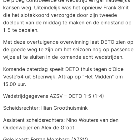
kansen weg. Uiteindelijk was het opnieuw Frank Smit
die het slotakkoord verzorgde door zijn tweede
doelpunt van de middag te maken en de eindstand op
1-5 te bepalen.
Met deze overtuigende overwinning laat DETO zien op
de goede weg te zijn om het seizoen nog op passende
wijze af te sluiten in de komende acht wedstrijden.
Komende zaterdag speelt DETO thuis tegen d’Olde
Veste’54 uit Steenwijk. Aftrap op “Het Midden” om
15.00 uur.
Wedstrijdgegevens AZSV – DETO 1-5 (1-4)
Scheidsrechter: Illian Groothuismink
Assistent scheidsrechters: Nino Wouters van den
Oudenweijer en Alex de Groot
Gele kaart: Ferran Mombarg (AZSV)