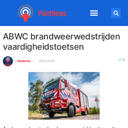
ABWC brandweerwedstrijden
vaardigheidstoetsen
0
by
Redactie
09/03/2026