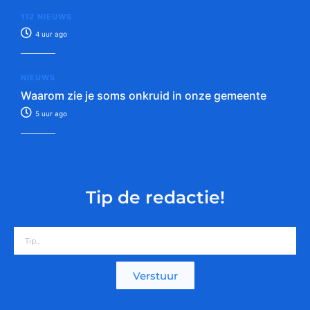
112 NIEUWS
4 uur ago
NIEUWS
Waarom zie je soms onkruid in onze gemeente
5 uur ago
Tip de redactie!
Verstuur