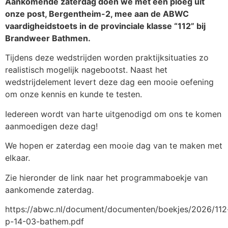
Aankomende zaterdag doen we met één ploeg uit
onze post, Bergentheim-2, mee aan de ABWC
vaardigheidstoets in de provinciale klasse “112” bij
Brandweer Bathmen.
Tijdens deze wedstrijden worden praktijksituaties zo
realistisch mogelijk nagebootst. Naast het
wedstrijdelement levert deze dag een mooie oefening
om onze kennis en kunde te testen.
Iedereen wordt van harte uitgenodigd om ons te komen
aanmoedigen deze dag!
We hopen er zaterdag een mooie dag van te maken met
elkaar.
Zie hieronder de link naar het programmaboekje van
aankomende zaterdag.
https://abwc.nl/document/documenten/boekjes/2026/112
p-14-03-bathem.pdf