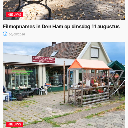
NIEUWS
Filmopnames in Den Ham op dinsdag 11 augustus
06/08/2026
NIEUWS