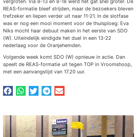
vergroten. Via 8-13 en 8-18 werd het gat snel groter. De
REAS-formatie bleef strijden, maar de bezoekers bleven
trefzeker en liepen verder uit naar 11-21. In de slotfase
was er nog een mooi moment voor de thuisploeg: Eva
Niks mocht haar debuut maken in het eerste van SDO
(W). Uiteindelijk eindigde het duel in een 13-22
nederlaag voor de Oranjehemden.
Volgende week komt SDO (W) opnieuw in actie. Dan
speelt de REAS-formatie uit tegen TOP in Vroomshoop,
met een aanvangstijd van 17.20 uur.