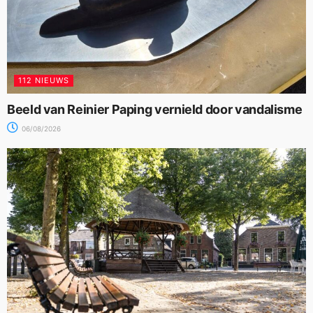
112 NIEUWS
Beeld van Reinier Paping vernield door vandalisme
06/08/2026