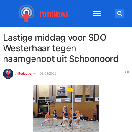
Lastige middag voor SDO
Westerhaar tegen
naamgenoot uit Schoonoord
0
by
Redactie
08/03/2026