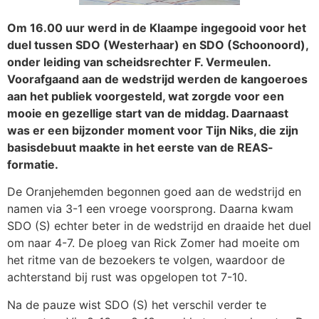
Om 16.00 uur werd in de Klaampe ingegooid voor het
duel tussen SDO (Westerhaar) en SDO (Schoonoord),
onder leiding van scheidsrechter F. Vermeulen.
Voorafgaand aan de wedstrijd werden de kangoeroes
aan het publiek voorgesteld, wat zorgde voor een
mooie en gezellige start van de middag. Daarnaast
was er een bijzonder moment voor Tijn Niks, die zijn
basisdebuut maakte in het eerste van de REAS-
formatie.
De Oranjehemden begonnen goed aan de wedstrijd en
namen via 3-1 een vroege voorsprong. Daarna kwam
SDO (S) echter beter in de wedstrijd en draaide het duel
om naar 4-7. De ploeg van Rick Zomer had moeite om
het ritme van de bezoekers te volgen, waardoor de
achterstand bij rust was opgelopen tot 7-10.
Na de pauze wist SDO (S) het verschil verder te