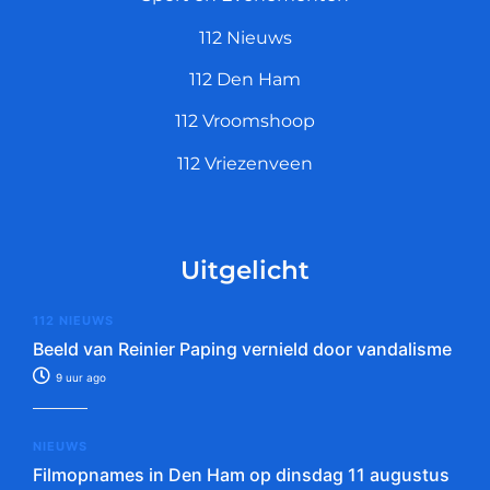
112 Nieuws
112 Den Ham
112 Vroomshoop
112 Vriezenveen
Uitgelicht
112 NIEUWS
Beeld van Reinier Paping vernield door vandalisme
9 uur ago
NIEUWS
Filmopnames in Den Ham op dinsdag 11 augustus