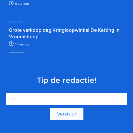
9 uur ago
NIEUWS
Grote verkoop dag Kringloopwinkel De Ketting in
Vroomshoop
14 uur ago
Tip de redactie!
Verstuur