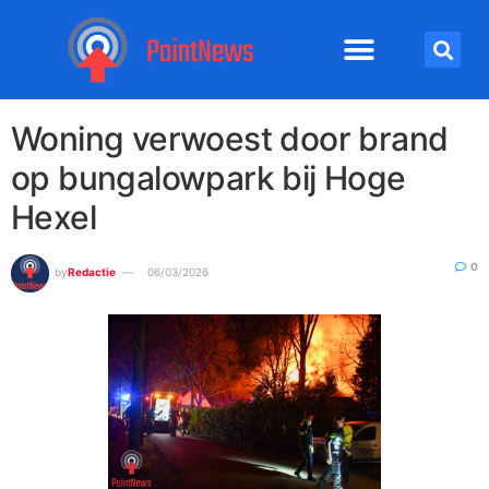
Woning verwoest door brand
op bungalowpark bij Hoge
Hexel
0
by
Redactie
06/03/2026