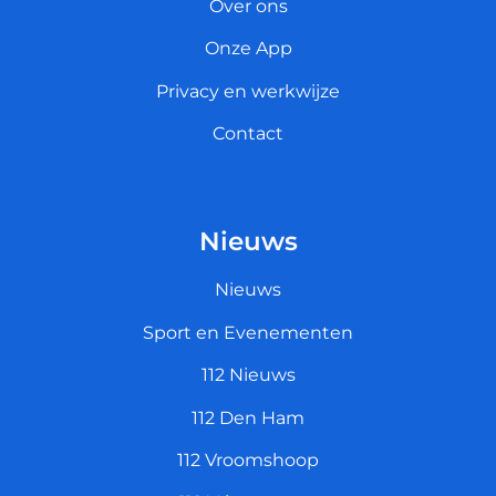
Over ons
Onze App
Privacy en werkwijze
Contact
Nieuws
Nieuws
Sport en Evenementen
112 Nieuws
112 Den Ham
112 Vroomshoop