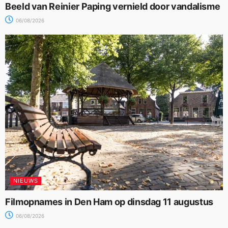
Beeld van Reinier Paping vernield door vandalisme
06/08/2026
NIEUWS
Filmopnames in Den Ham op dinsdag 11 augustus
06/08/2026