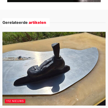
Gerelateerde
artikelen
112 NIEUWS