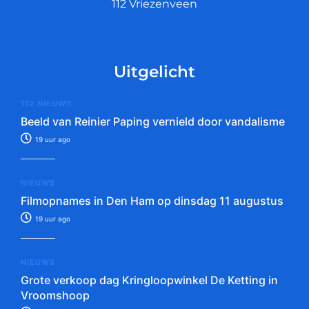
112 Vriezenveen
Uitgelicht
112 NIEUWS
Beeld van Reinier Paping vernield door vandalisme
19 uur ago
NIEUWS
Filmopnames in Den Ham op dinsdag 11 augustus
19 uur ago
NIEUWS
Grote verkoop dag Kringloopwinkel De Ketting in
Vroomshoop