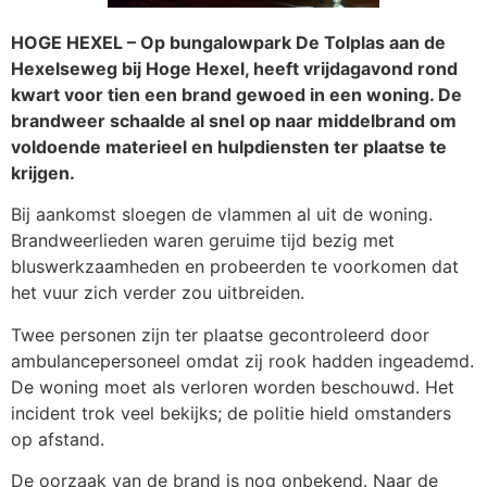
HOGE HEXEL – Op bungalowpark De Tolplas aan de
Hexelseweg bij Hoge Hexel, heeft vrijdagavond rond
kwart voor tien een brand gewoed in een woning. De
brandweer schaalde al snel op naar middelbrand om
voldoende materieel en hulpdiensten ter plaatse te
krijgen.
Bij aankomst sloegen de vlammen al uit de woning.
Brandweerlieden waren geruime tijd bezig met
bluswerkzaamheden en probeerden te voorkomen dat
het vuur zich verder zou uitbreiden.
Twee personen zijn ter plaatse gecontroleerd door
ambulancepersoneel omdat zij rook hadden ingeademd.
De woning moet als verloren worden beschouwd. Het
incident trok veel bekijks; de politie hield omstanders
op afstand.
De oorzaak van de brand is nog onbekend. Naar de