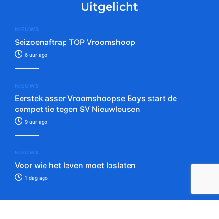
Uitgelicht
NIEUWS
Seizoenaftrap TOP Vroomshoop
6 uur ago
NIEUWS
Eersteklasser Vroomshoopse Boys start de
competitie tegen SV Nieuwleusen
9 uur ago
NIEUWS
Voor wie het leven moet loslaten
1 dag ago