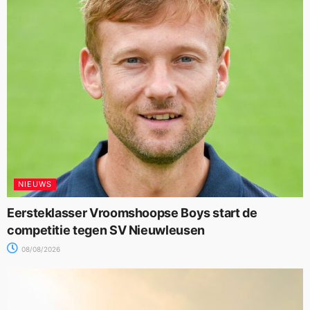
NIEUWS
Eersteklasser Vroomshoopse Boys start de
competitie tegen SV Nieuwleusen
08/08/2026