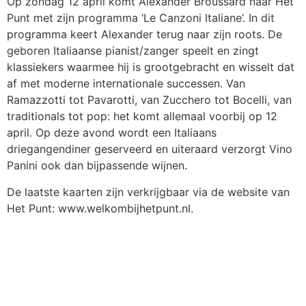
Op zondag 12 april komt Alexander Broussard naar Het
Punt met zijn programma ‘Le Canzoni Italiane’. In dit
programma keert Alexander terug naar zijn roots. De
geboren Italiaanse pianist/zanger speelt en zingt
klassiekers waarmee hij is grootgebracht en wisselt dat
af met moderne internationale successen. Van
Ramazzotti tot Pavarotti, van Zucchero tot Bocelli, van
traditionals tot pop: het komt allemaal voorbij op 12
april. Op deze avond wordt een Italiaans
driegangendiner geserveerd en uiteraard verzorgt Vino
Panini ook dan bijpassende wijnen.
De laatste kaarten zijn verkrijgbaar via de website van
Het Punt: www.welkombijhetpunt.nl.