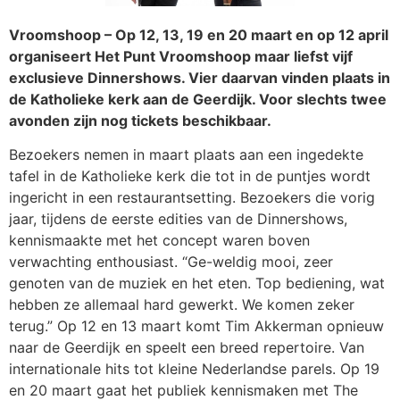
Vroomshoop – Op 12, 13, 19 en 20 maart en op 12 april
organiseert Het Punt Vroomshoop maar liefst vijf
exclusieve Dinnershows. Vier daarvan vinden plaats in
de Katholieke kerk aan de Geerdijk. Voor slechts twee
avonden zijn nog tickets beschikbaar.
Bezoekers nemen in maart plaats aan een ingedekte
tafel in de Katholieke kerk die tot in de puntjes wordt
ingericht in een restaurantsetting. Bezoekers die vorig
jaar, tijdens de eerste edities van de Dinnershows,
kennismaakte met het concept waren boven
verwachting enthousiast. “Ge-weldig mooi, zeer
genoten van de muziek en het eten. Top bediening, wat
hebben ze allemaal hard gewerkt. We komen zeker
terug.” Op 12 en 13 maart komt Tim Akkerman opnieuw
naar de Geerdijk en speelt een breed repertoire. Van
internationale hits tot kleine Nederlandse parels. Op 19
en 20 maart gaat het publiek kennismaken met The