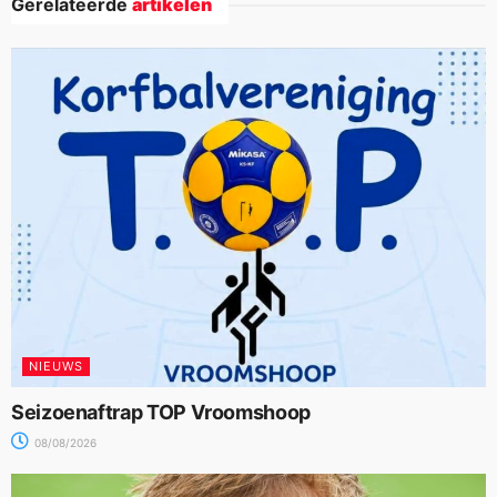
Gerelateerde
artikelen
NIEUWS
Seizoenaftrap TOP Vroomshoop
08/08/2026