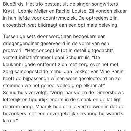
BlueBirds. Het trio bestaat uit de singer-songwriters
Krystl, Leonie Meijer en Rachèl Louise. Zij vonden elkaar
in hun liefde voor countrymuziek. De optredens zijn
akoestisch wat bijdraagt aan een optimale beleving.
Tussen de sets door wordt aan bezoekers een
driegangendiner geserveerd in de vorm van een
proeverij. “Het concept is tot in detail uitgedacht”,
vertelt initiatiefnemer Leoni Schuurhuis. “De
keukenbrigade ontfermt zich met zorg over het met
zorg samengestelde menu. Jan Dekker van Vino Panini
heeft de bijpassende wijnen weer geselecteerd en zo
stemmen we het geheel volledig op elkaar af.”
Schuurhuis vervolgt: “Vorig jaar vielen de Dinnershows
letterlijk en figuurlijk enorm in de smaak en de lat ligt
daarom hoog. Maar ik heb er alle vertrouwen in dat de
bezoekers met een onvergetelijke ervaring huiswaarts
keren.”