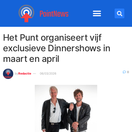
Het Punt organiseert vijf
exclusieve Dinnershows in
maart en april
0
by
Redactie
06/03/2026