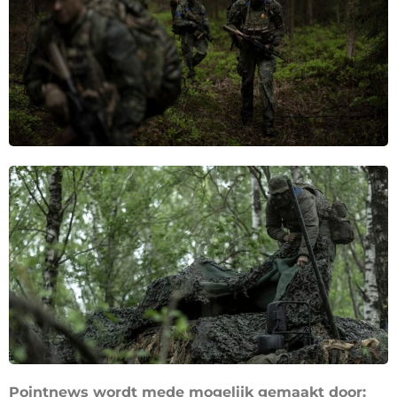
Pointnews wordt mede mogelijk gemaakt door: