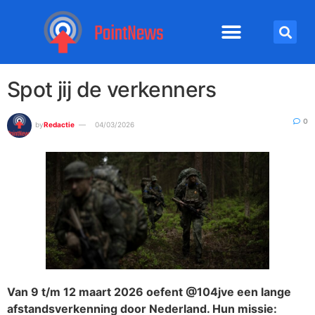
Spot jij de verkenners
0
by
Redactie
04/03/2026
Van 9 t/m 12 maart 2026 oefent @104jve een lange
afstandsverkenning door Nederland. Hun missie: