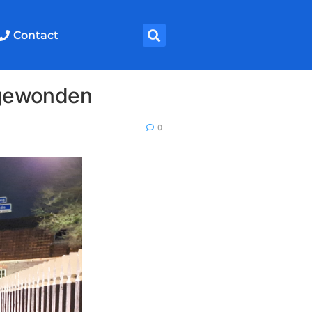
Contact
n gewonden
0