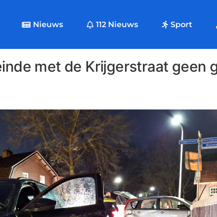
Nieuws
112 Nieuws
Sport
einde met de Krijgerstraat gee