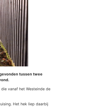
tsgevonden tussen twee
wond.
 die vanaf het Westeinde de
sing. Het hek liep daarbij