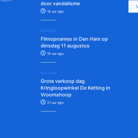
door vandalisme
16 uur ago
NIEUWS
Filmopnames in Den Ham op
dinsdag 11 augustus
16 uur ago
NIEUWS
Grote verkoop dag
Kringloopwinkel De Ketting in
Vroomshoop
21 uur ago