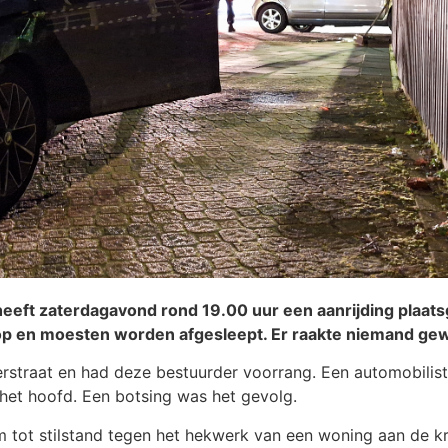
 heeft zaterdagavond rond 19.00 uur een aanrijding plaa
 op en moesten worden afgesleept. Er raakte niemand ge
erstraat en had deze bestuurder voorrang. Een automobilist
het hoofd. Een botsing was het gevolg.
tot stilstand tegen het hekwerk van een woning aan de krui