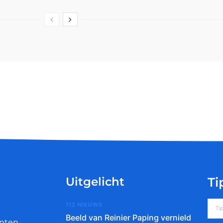
Uitgelicht
Ti
112 NIEUWS
Beeld van Reinier Paping vernield
nten