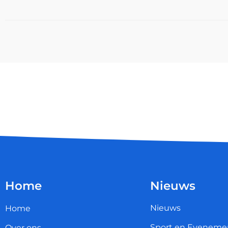
Home
Nieuws
Nieuws
Home
Sport en Eveneme
Over ons