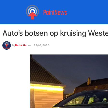
Auto’s botsen op kruising West
by
Redactie
28/02/2026