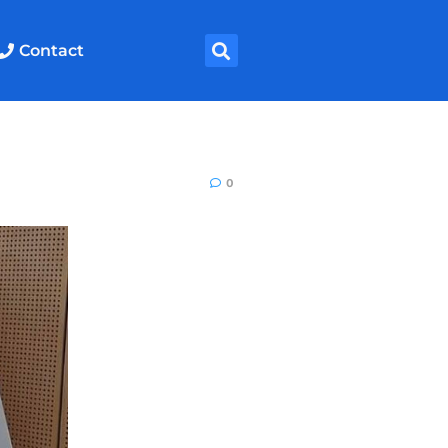
Contact
0