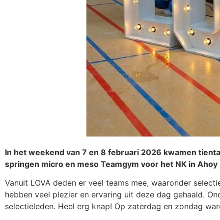
In het weekend van 7 en 8 februari 2026 kwamen tienta
springen micro en meso Teamgym voor het NK in Ahoy R
Vanuit LOVA deden er veel teams mee, waaronder selectie
hebben veel plezier en ervaring uit deze dag gehaald. Ond
selectieleden. Heel erg knap! Op zaterdag en zondag wa