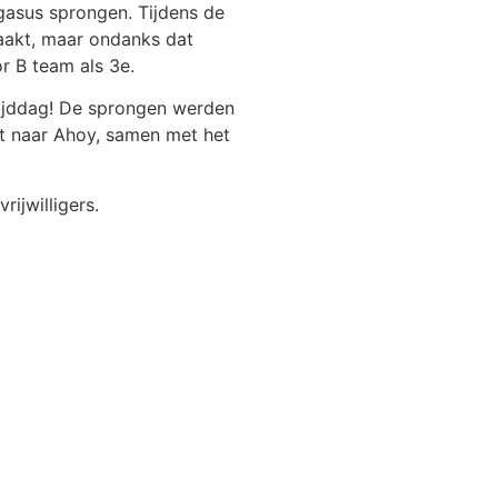
gasus sprongen. Tijdens de
aakt, maar ondanks dat
r B team als 3e.
ijddag! De sprongen werden
ht naar Ahoy, samen met het
ijwilligers.