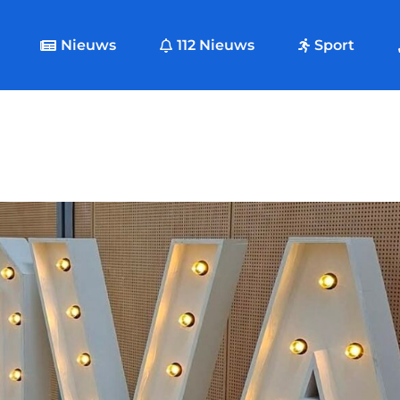
Nieuws
112 Nieuws
Sport
p