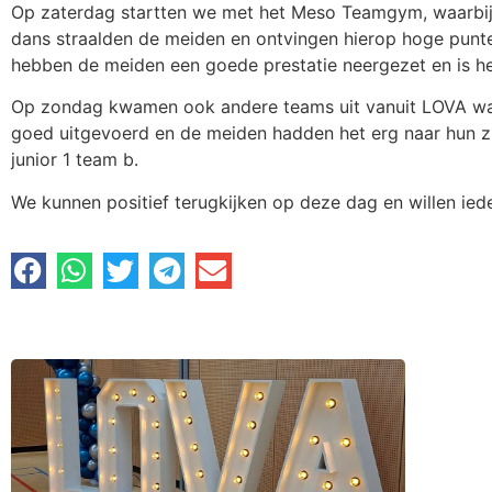
Op zaterdag startten we met het Meso Teamgym, waarbij 
dans straalden de meiden en ontvingen hierop hoge punt
hebben de meiden een goede prestatie neergezet en is het
Op zondag kwamen ook andere teams uit vanuit LOVA waa
goed uitgevoerd en de meiden hadden het erg naar hun zi
junior 1 team b.
We kunnen positief terugkijken op deze dag en willen iede