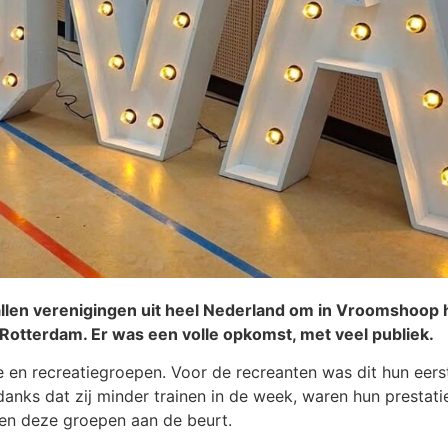
llen verenigingen uit heel Nederland om in Vroomshoop h
otterdam. Er was een volle opkomst, met veel publiek.
 en recreatiegroepen. Voor de recreanten was dit hun eers
anks dat zij minder trainen in de week, waren hun prestati
ren deze groepen aan de beurt.