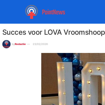
Succes voor LOVA Vroomshoo
by
Redactie
23/02/2026