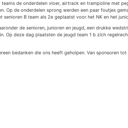
teams de onderdelen vloer, airtrack en trampoline met pe
en. Op de onderdelen sprong werden een paar foutjes gem
 senioren B team als 2e geplaatst voor het NK en het junio
ronder de senioren, junioren en jeugd, een drukke wedstr
n. Op deze dag plaatsten de jeugd team 1 b zich regelrec
reen bedanken die ons heeft geholpen. Van sponsoren tot vr