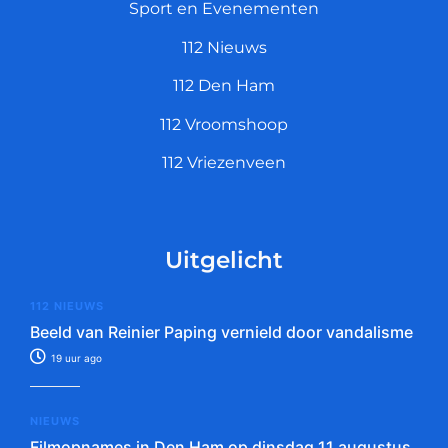
Sport en Evenementen
112 Nieuws
112 Den Ham
112 Vroomshoop
112 Vriezenveen
Uitgelicht
112 NIEUWS
Beeld van Reinier Paping vernield door vandalisme
19 uur ago
NIEUWS
Filmopnames in Den Ham op dinsdag 11 augustus