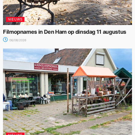
NIEUWS
Filmopnames in Den Ham op dinsdag 11 augustus
06/08/2026