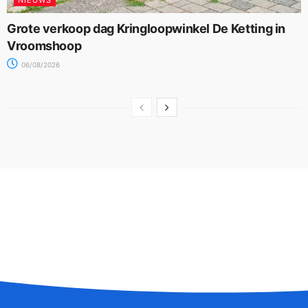
NIEUWS
Grote verkoop dag Kringloopwinkel De Ketting in
Vroomshoop
06/08/2026