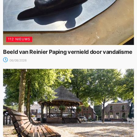
112 NIEUWS
Beeld van Reinier Paping vernield door vandalisme
06/08/2026