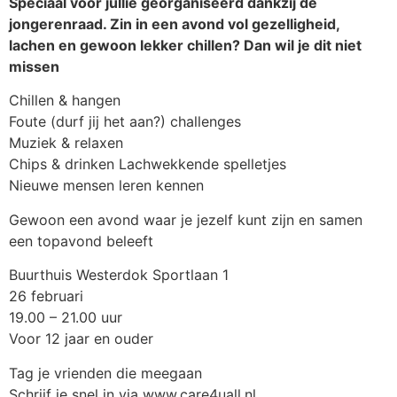
Speciaal voor jullie georganiseerd dankzij de
jongerenraad. Zin in een avond vol gezelligheid,
lachen en gewoon lekker chillen? Dan wil je dit niet
missen
Chillen & hangen
Foute (durf jij het aan?) challenges
Muziek & relaxen
Chips & drinken Lachwekkende spelletjes
Nieuwe mensen leren kennen
Gewoon een avond waar je jezelf kunt zijn en samen
een topavond beleeft
Buurthuis Westerdok Sportlaan 1
26 februari
19.00 – 21.00 uur
Voor 12 jaar en ouder
Tag je vrienden die meegaan
Schrijf je snel in via www.care4uall.nl