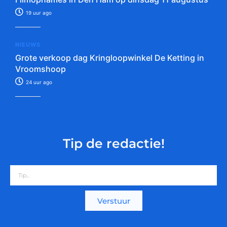
19 uur ago
NIEUWS
Grote verkoop dag Kringloopwinkel De Ketting in
Vroomshoop
24 uur ago
Tip de redactie!
Verstuur