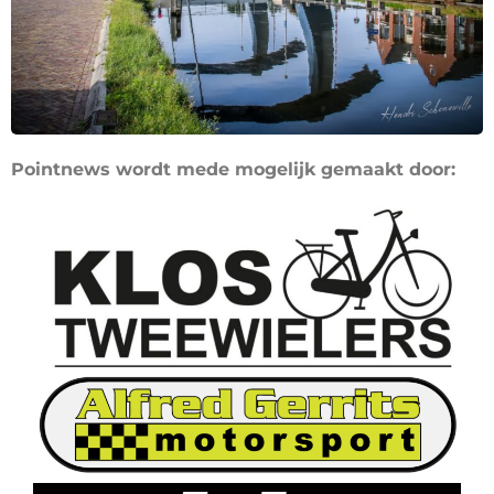
Pointnews wordt mede mogelijk gemaakt door: