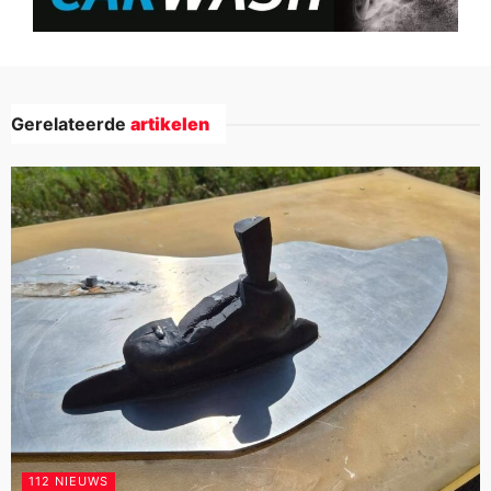
Gerelateerde
artikelen
112 NIEUWS