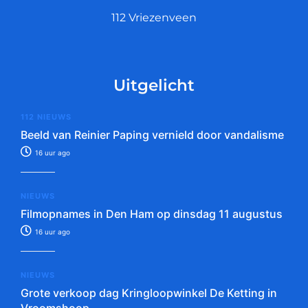
112 Vriezenveen
Uitgelicht
112 NIEUWS
Beeld van Reinier Paping vernield door vandalisme
16 uur ago
NIEUWS
Filmopnames in Den Ham op dinsdag 11 augustus
16 uur ago
NIEUWS
Grote verkoop dag Kringloopwinkel De Ketting in
Vroomshoop