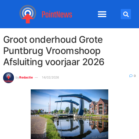
Groot onderhoud Grote
Puntbrug Vroomshoop
Afsluiting voorjaar 2026
0
by
Redactie
14/02/2026