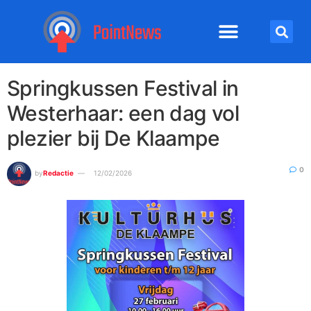
Springkussen Festival in
Westerhaar: een dag vol
plezier bij De Klaampe
0
by
Redactie
12/02/2026