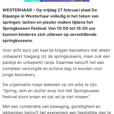
WESTERHAAR – Op vrijdag 27 februari staat De
Klaampe in Westerhaar volledig in het teken van
springen, lachen en plezier maken tijdens het
Springkussen Festival. Van 10.00 tot 16.00 uur
kunnen kinderen zich uitleven op verschillende
springkussens.
Voor acht euro per kaartje krijgen bezoekers niet alleen
onbeperkt toegang tot de springkussens, maar ook een
patatje én onbeperkt ranja. Daarmee belooft het een
compleet verzorgde en actieve dag te worden voor
jonge bezoekers.
De organisatie roept iedereen op om erbij te zijn:
“Spring, lach en stuiter erop los! Het Springkussen
Festival komt eraan en dat wil je niet missen.”
Met een combinatie van beweging, gezelligheid en
lekkernijen belooft het evenement een feestelijke dag te