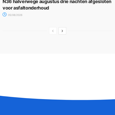
N36 halverwege augustus drie nachten afgesloten
voor asfaltonderhoud
05/08/2026