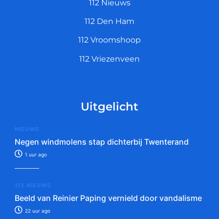
112 Nieuws
112 Den Ham
112 Vroomshoop
112 Vriezenveen
Uitgelicht
NIEUWS
Negen windmolens stap dichterbij Twenterand
1 uur ago
112 NIEUWS
Beeld van Reinier Paping vernield door vandalisme
22 uur ago