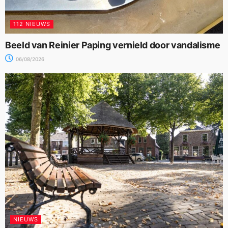
112 NIEUWS
Beeld van Reinier Paping vernield door vandalisme
06/08/2026
NIEUWS