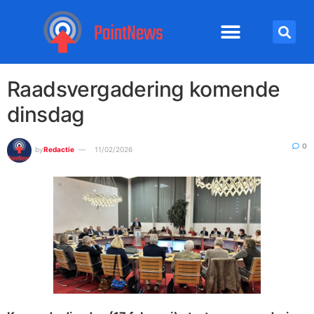
Raadsvergadering komende
dinsdag
0
by
Redactie
11/02/2026