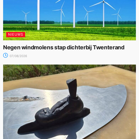
NIEUWS
Negen windmolens stap dichterbij Twenterand
07/08/2026