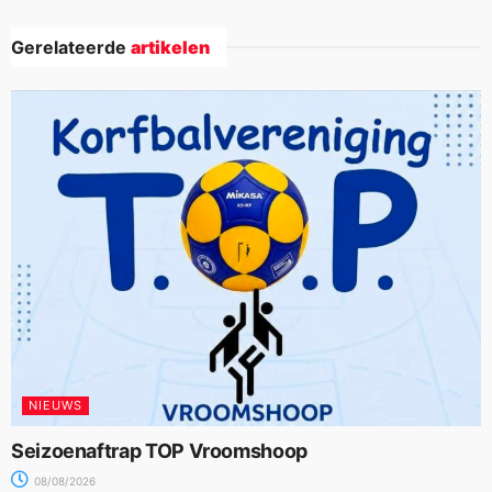
Gerelateerde
artikelen
NIEUWS
Seizoenaftrap TOP Vroomshoop
08/08/2026