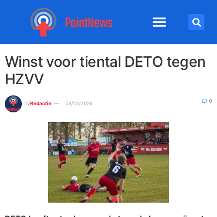
Winst voor tiental DETO tegen
HZVV
0
by
Redactie
08/02/2026