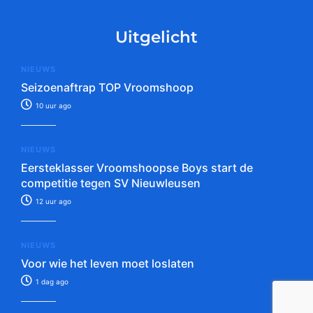
Uitgelicht
NIEUWS
Seizoenaftrap TOP Vroomshoop
10 uur ago
NIEUWS
Eersteklasser Vroomshoopse Boys start de
competitie tegen SV Nieuwleusen
12 uur ago
NIEUWS
Voor wie het leven moet loslaten
1 dag ago