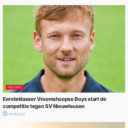
NIEUWS
Eersteklasser Vroomshoopse Boys start de
competitie tegen SV Nieuwleusen
08/08/2026