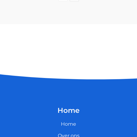
Home
Home
Over ons