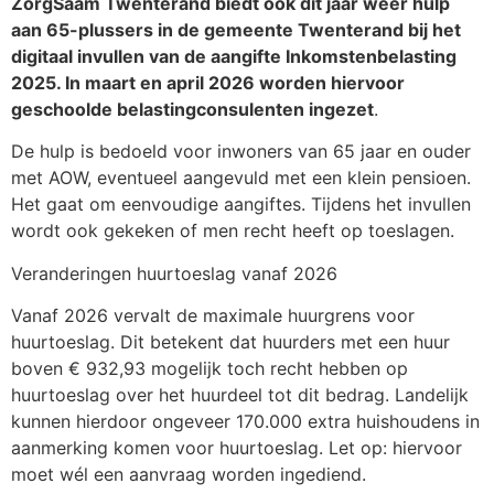
ZorgSaam Twenterand biedt ook dit jaar weer hulp
aan 65-plussers in de gemeente Twenterand bij het
digitaal invullen van de aangifte Inkomstenbelasting
2025. In maart en april 2026 worden hiervoor
geschoolde belastingconsulenten ingezet
.
De hulp is bedoeld voor inwoners van 65 jaar en ouder
met AOW, eventueel aangevuld met een klein pensioen.
Het gaat om eenvoudige aangiftes. Tijdens het invullen
wordt ook gekeken of men recht heeft op toeslagen.
Veranderingen huurtoeslag vanaf 2026
Vanaf 2026 vervalt de maximale huurgrens voor
huurtoeslag. Dit betekent dat huurders met een huur
boven € 932,93 mogelijk toch recht hebben op
huurtoeslag over het huurdeel tot dit bedrag. Landelijk
kunnen hierdoor ongeveer 170.000 extra huishoudens in
aanmerking komen voor huurtoeslag. Let op: hiervoor
moet wél een aanvraag worden ingediend.