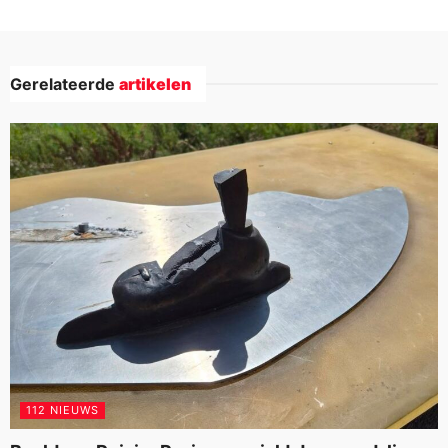
Gerelateerde
artikelen
112 NIEUWS