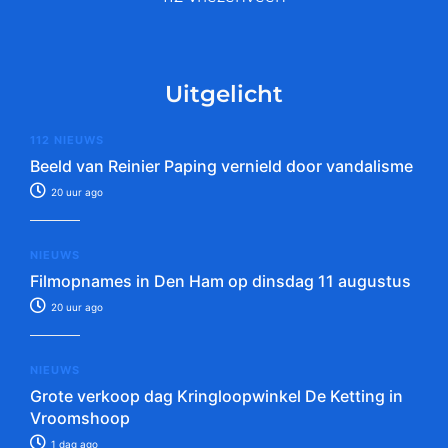
Uitgelicht
112 NIEUWS
Beeld van Reinier Paping vernield door vandalisme
20 uur ago
NIEUWS
Filmopnames in Den Ham op dinsdag 11 augustus
20 uur ago
NIEUWS
Grote verkoop dag Kringloopwinkel De Ketting in
Vroomshoop
1 dag ago