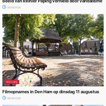
Beeld van Reinier Paping vernield door vandalisme
06/08/2026
NIEUWS
Filmopnames in Den Ham op dinsdag 11 augustus
06/08/2026