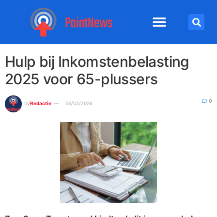
Hulp bij Inkomstenbelasting
2025 voor 65-plussers
0
by
Redactie
06/02/2026