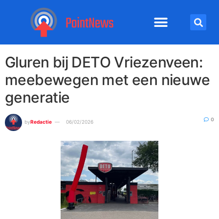
Gluren bij DETO Vriezenveen:
meebewegen met een nieuwe
generatie
0
by
Redactie
06/02/2026