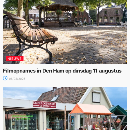
NIEUWS
Filmopnames in Den Ham op dinsdag 11 augustus
06/08/2026