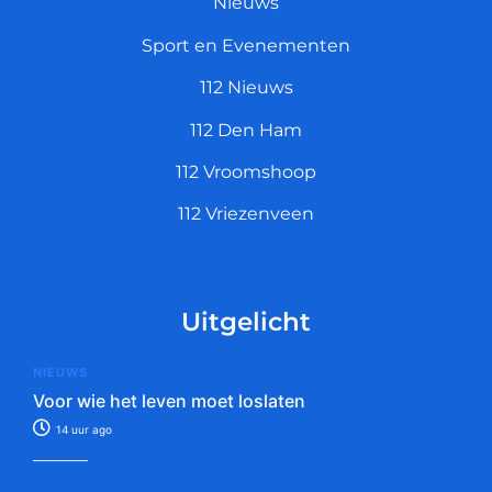
Nieuws
Sport en Evenementen
112 Nieuws
112 Den Ham
112 Vroomshoop
112 Vriezenveen
Uitgelicht
NIEUWS
Voor wie het leven moet loslaten
14 uur ago