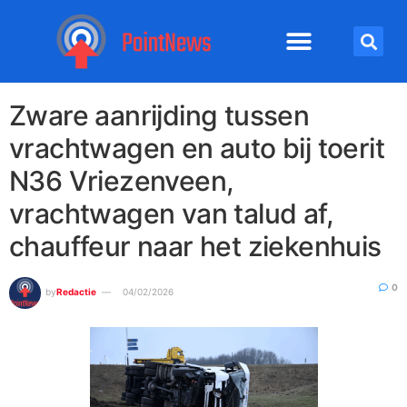
Zware aanrijding tussen
vrachtwagen en auto bij toerit
N36 Vriezenveen,
vrachtwagen van talud af,
chauffeur naar het ziekenhuis
0
by
Redactie
04/02/2026