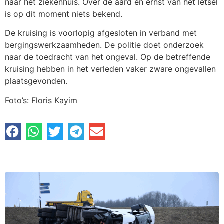
naar het ziekenhuis. Over de aard en ernst van het letsel
is op dit moment niets bekend.
De kruising is voorlopig afgesloten in verband met
bergingswerkzaamheden. De politie doet onderzoek
naar de toedracht van het ongeval. Op de betreffende
kruising hebben in het verleden vaker zware ongevallen
plaatsgevonden.
Foto’s: Floris Kayim