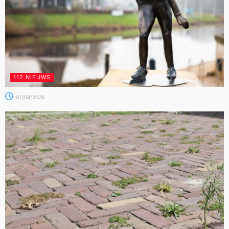
112 NIEUWS
07/08/2026