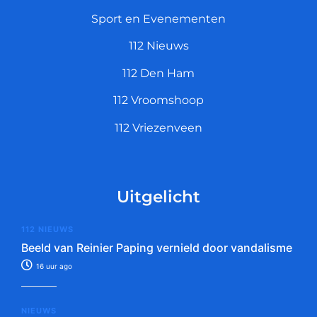
Sport en Evenementen
112 Nieuws
112 Den Ham
112 Vroomshoop
112 Vriezenveen
Uitgelicht
112 NIEUWS
Beeld van Reinier Paping vernield door vandalisme
16 uur ago
NIEUWS