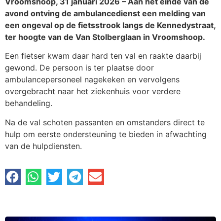
Vroomshoop, 31 januari 2026 – Aan het einde van de
avond ontving de ambulancedienst een melding van
een ongeval op de fietsstrook langs de Kennedystraat,
ter hoogte van de Van Stolberglaan in Vroomshoop.
Een fietser kwam daar hard ten val en raakte daarbij
gewond. De persoon is ter plaatse door
ambulancepersoneel nagekeken en vervolgens
overgebracht naar het ziekenhuis voor verdere
behandeling.
Na de val schoten passanten en omstanders direct te
hulp om eerste ondersteuning te bieden in afwachting
van de hulpdiensten.