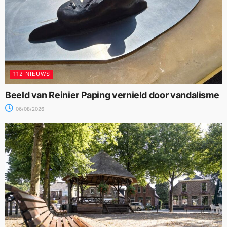
112 NIEUWS
Beeld van Reinier Paping vernield door vandalisme
06/08/2026