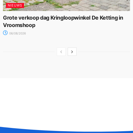
NIEUWS
Grote verkoop dag Kringloopwinkel De Ketting in
Vroomshoop
06/08/2026