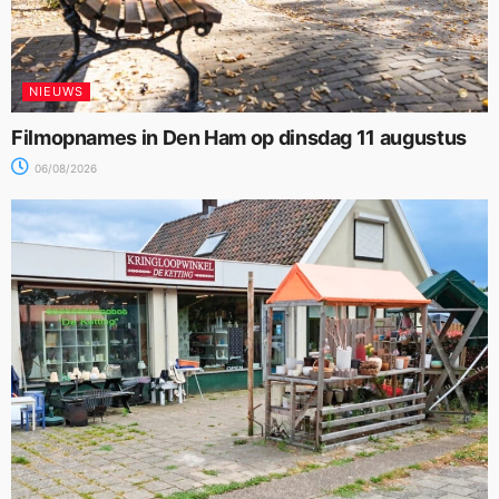
NIEUWS
Filmopnames in Den Ham op dinsdag 11 augustus
06/08/2026