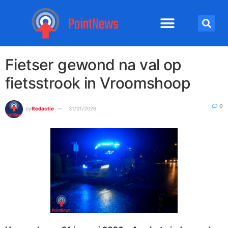
Fietser gewond na val op
fietsstrook in Vroomshoop
0
by
Redactie
31/01/2026