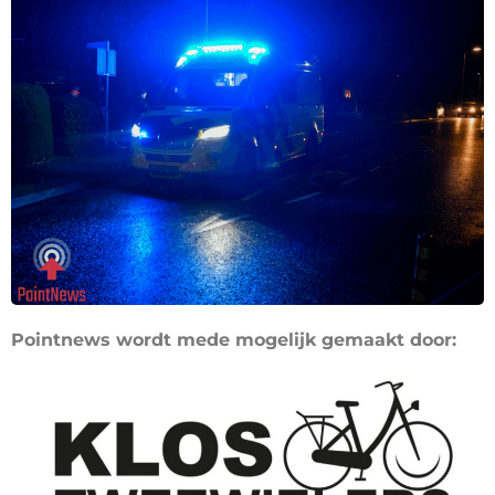
Pointnews wordt mede mogelijk gemaakt door: