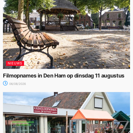
NIEUWS
Filmopnames in Den Ham op dinsdag 11 augustus
06/08/2026