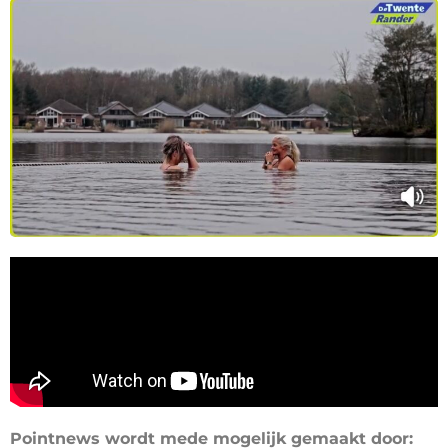
Pointnews wordt mede mogelijk gemaakt door: