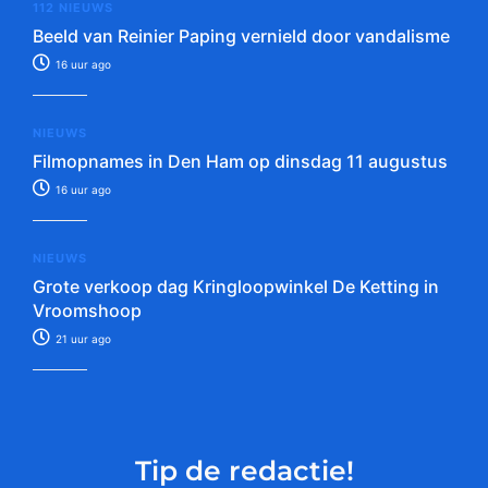
112 NIEUWS
Beeld van Reinier Paping vernield door vandalisme
16 uur ago
NIEUWS
Filmopnames in Den Ham op dinsdag 11 augustus
16 uur ago
NIEUWS
Grote verkoop dag Kringloopwinkel De Ketting in
Vroomshoop
21 uur ago
Tip de redactie!