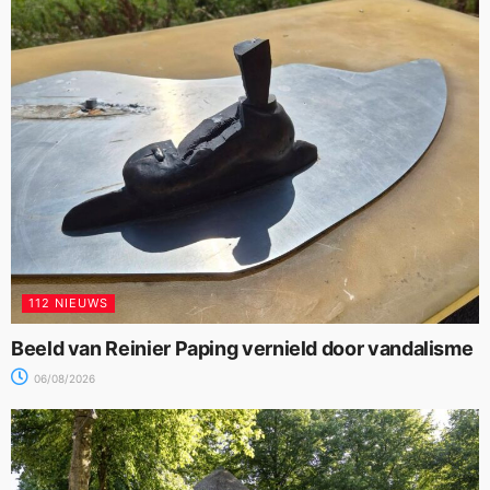
112 NIEUWS
Beeld van Reinier Paping vernield door vandalisme
06/08/2026