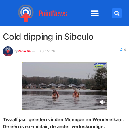
Cold dipping in Sibculo
0
by
Redactie
30/01/2026
Twaalf jaar geleden vinden Monique en Wendy elkaar.
De één is ex-militair, de ander verloskundige.