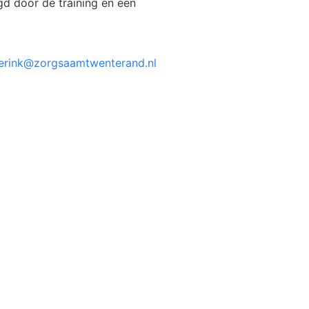
gd door de training en een
erink@zorgsaamtwenterand.nl