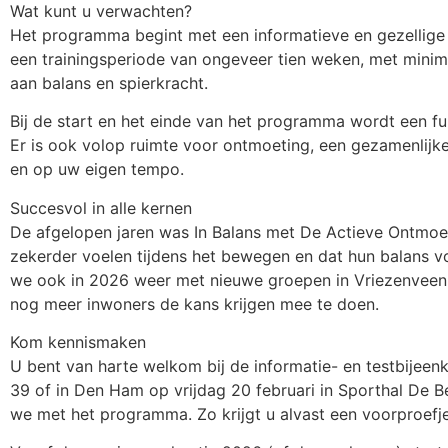
Wat kunt u verwachten?
Het programma begint met een informatieve en gezellige
een trainingsperiode van ongeveer tien weken, met minima
aan balans en spierkracht.
Bij de start en het einde van het programma wordt een fu
Er is ook volop ruimte voor ontmoeting, een gezamenlijke 
en op uw eigen tempo.
Succesvol in alle kernen
De afgelopen jaren was In Balans met De Actieve Ontmoet
zekerder voelen tijdens het bewegen en dat hun balans vo
we ook in 2026 weer met nieuwe groepen in Vriezenveen 
nog meer inwoners de kans krijgen mee te doen.
Kom kennismaken
U bent van harte welkom bij de informatie- en testbijeen
39 of in Den Ham op vrijdag 20 februari in Sporthal De 
we met het programma. Zo krijgt u alvast een voorproefje 