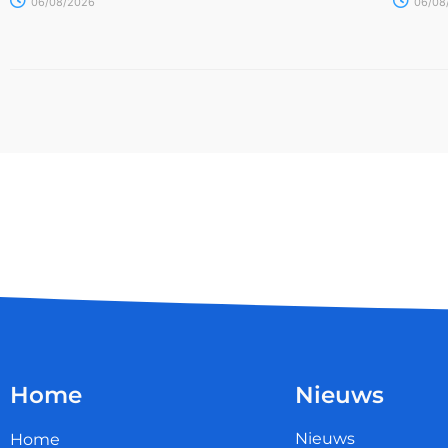
06/08/2026
06/08
Home
Nieuws
Nieuws
Home