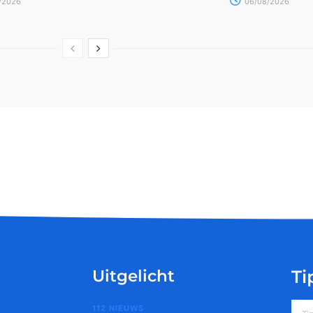
/2026
06/08/2026
Uitgelicht
Ti
112 NIEUWS