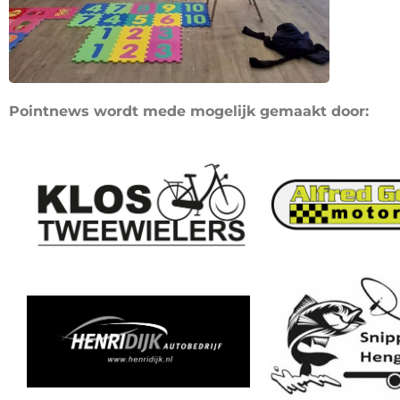
Pointnews wordt mede mogelijk gemaakt door: