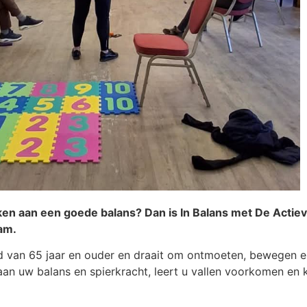
en aan een goede balans? Dan is In Balans met De Actiev
am.
 van 65 jaar en ouder en draait om ontmoeten, bewegen en
n uw balans en spierkracht, leert u vallen voorkomen en kr