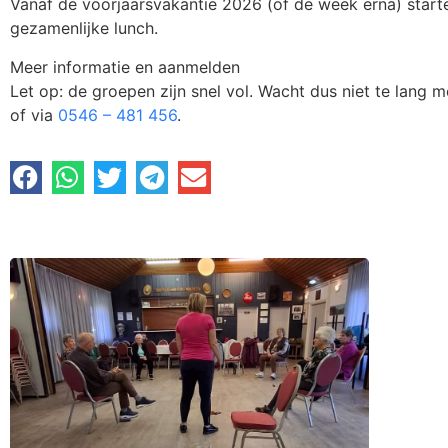
Vanaf de voorjaarsvakantie 2026 (of de week erna) starten
gezamenlijke lunch.
Meer informatie en aanmelden
Let op: de groepen zijn snel vol. Wacht dus niet te lang
of via
0546 – 481 456
.