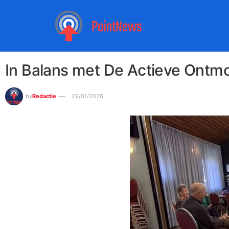
In Balans met De Actieve Ontm
by
Redactie
29/01/2026