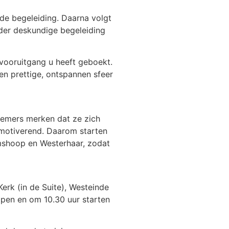
de begeleiding. Daarna volgt
nder deskundige begeleiding
 vooruitgang u heeft geboekt.
en prettige, ontspannen sfeer
nemers merken dat ze zich
n motiverend. Daarom starten
mshoop en Westerhaar, zodat
erk (in de Suite), Westeinde
open en om 10.30 uur starten