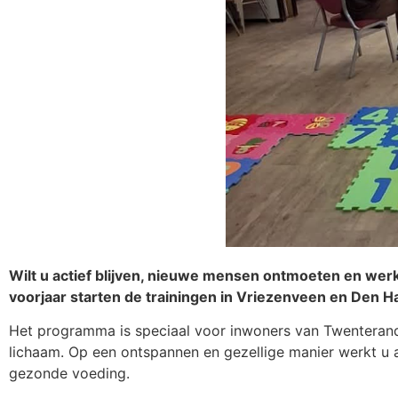
Wilt u actief blijven, nieuwe mensen ontmoeten en werk
voorjaar starten de trainingen in Vriezenveen en Den H
Het programma is speciaal voor inwoners van Twenterand
lichaam. Op een ontspannen en gezellige manier werkt u aa
gezonde voeding.