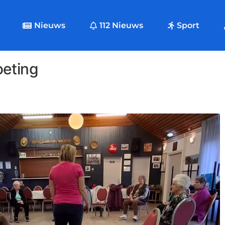
Nieuws
112 Nieuws
Sport
oeting