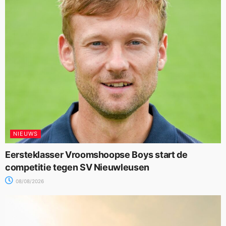
NIEUWS
Eersteklasser Vroomshoopse Boys start de
competitie tegen SV Nieuwleusen
08/08/2026