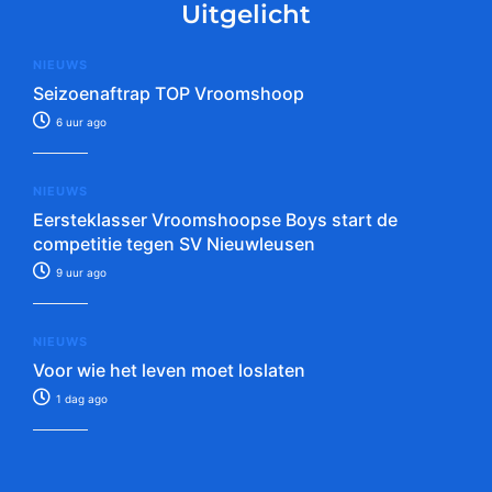
Uitgelicht
NIEUWS
Seizoenaftrap TOP Vroomshoop
6 uur ago
NIEUWS
Eersteklasser Vroomshoopse Boys start de
competitie tegen SV Nieuwleusen
9 uur ago
NIEUWS
Voor wie het leven moet loslaten
1 dag ago