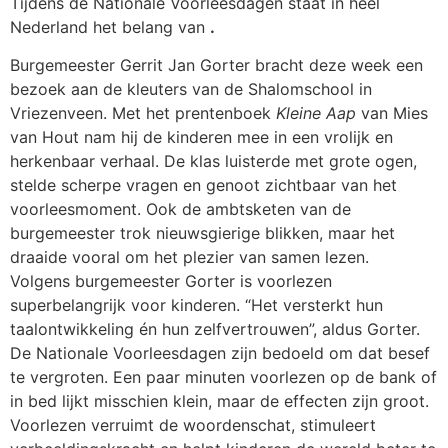
Tijdens de Nationale Voorleesdagen staat in heel
Nederland het belang van
.
Burgemeester Gerrit Jan Gorter bracht deze week een
bezoek aan de kleuters van de Shalomschool in
Vriezenveen. Met het prentenboek
Kleine Aap
van Mies
van Hout nam hij de kinderen mee in een vrolijk en
herkenbaar verhaal. De klas luisterde met grote ogen,
stelde scherpe vragen en genoot zichtbaar van het
voorleesmoment. Ook de ambtsketen van de
burgemeester trok nieuwsgierige blikken, maar het
draaide vooral om het plezier van samen lezen.
Volgens burgemeester Gorter is voorlezen
superbelangrijk voor kinderen. “Het versterkt hun
taalontwikkeling én hun zelfvertrouwen”, aldus Gorter.
De Nationale Voorleesdagen zijn bedoeld om dat besef
te vergroten. Een paar minuten voorlezen op de bank of
in bed lijkt misschien klein, maar de effecten zijn groot.
Voorlezen verruimt de woordenschat, stimuleert