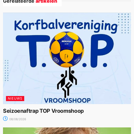
Gerelateerde
artikelen
NIEUWS
Seizoenaftrap TOP Vroomshoop
08/08/2026