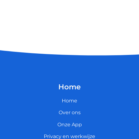
Home
Home
Over ons
Onze App
Privacy en werkwijze