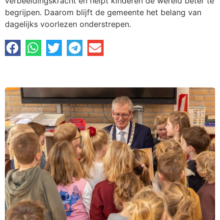
verbeeldingskracht en helpt kinderen de wereld beter te
begrijpen. Daarom blijft de gemeente het belang van
dagelijks voorlezen onderstrepen.