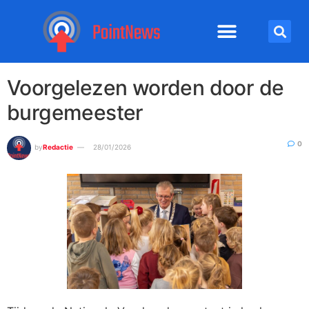
Voorgelezen worden door de
burgemeester
0
by
Redactie
28/01/2026