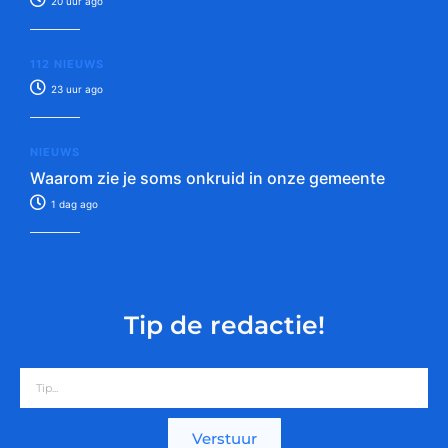
20 uur ago
112 NIEUWS
23 uur ago
NIEUWS
Waarom zie je soms onkruid in onze gemeente
1 dag ago
Tip de redactie!
Verstuur