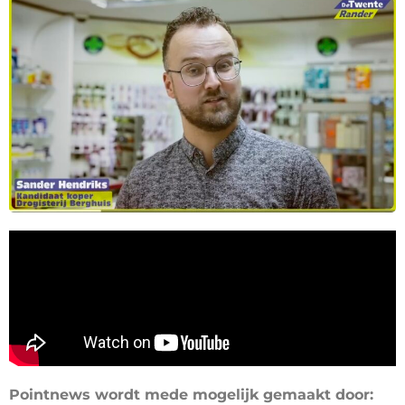
Pointnews wordt mede mogelijk gemaakt door: