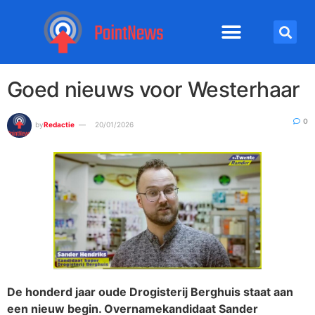
Goed nieuws voor Westerhaar
0
by
Redactie
20/01/2026
De honderd jaar oude Drogisterij Berghuis staat aan
een nieuw begin. Overnamekandidaat Sander