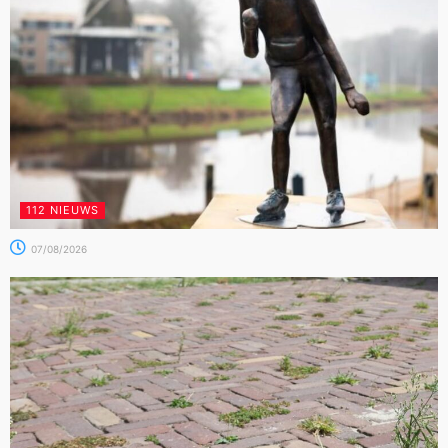
112 NIEUWS
07/08/2026