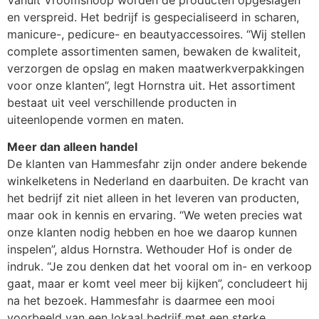
en verspreid. Het bedrijf is gespecialiseerd in scharen,
manicure-, pedicure- en beautyaccessoires. “Wij stellen
complete assortimenten samen, bewaken de kwaliteit,
verzorgen de opslag en maken maatwerkverpakkingen
voor onze klanten”, legt Hornstra uit. Het assortiment
bestaat uit veel verschillende producten in
uiteenlopende vormen en maten.
Meer dan alleen handel
De klanten van Hammesfahr zijn onder andere bekende
winkelketens in Nederland en daarbuiten. De kracht van
het bedrijf zit niet alleen in het leveren van producten,
maar ook in kennis en ervaring. “We weten precies wat
onze klanten nodig hebben en hoe we daarop kunnen
inspelen”, aldus Hornstra. Wethouder Hof is onder de
indruk. “Je zou denken dat het vooral om in- en verkoop
gaat, maar er komt veel meer bij kijken”, concludeert hij
na het bezoek. Hammesfahr is daarmee een mooi
voorbeeld van een lokaal bedrijf met een sterke