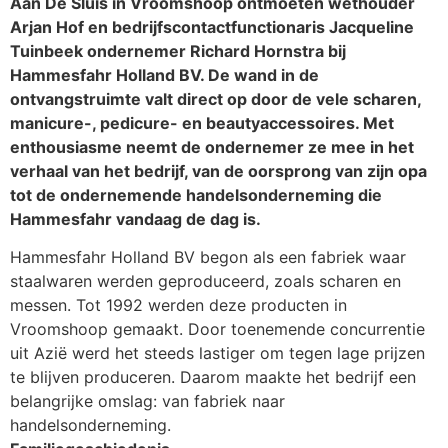
Aan De Sluis in Vroomshoop ontmoeten wethouder
Arjan Hof en bedrijfscontactfunctionaris Jacqueline
Tuinbeek ondernemer Richard Hornstra bij
Hammesfahr Holland BV. De wand in de
ontvangstruimte valt direct op door de vele scharen,
manicure-, pedicure- en beautyaccessoires. Met
enthousiasme neemt de ondernemer ze mee in het
verhaal van het bedrijf, van de oorsprong van zijn opa
tot de ondernemende handelsonderneming die
Hammesfahr vandaag de dag is.
Hammesfahr Holland BV begon als een fabriek waar
staalwaren werden geproduceerd, zoals scharen en
messen. Tot 1992 werden deze producten in
Vroomshoop gemaakt. Door toenemende concurrentie
uit Azië werd het steeds lastiger om tegen lage prijzen
te blijven produceren. Daarom maakte het bedrijf een
belangrijke omslag: van fabriek naar
handelsonderneming.