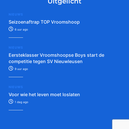
Uitgelicht
NIEUWS
Seizoenaftrap TOP Vroomshoop
6 uur ago
NIEUWS
Eersteklasser Vroomshoopse Boys start de
competitie tegen SV Nieuwleusen
9 uur ago
NIEUWS
Voor wie het leven moet loslaten
1 dag ago