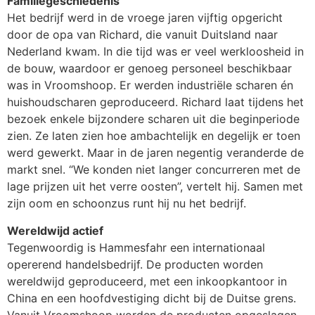
Familiegeschiedenis
Het bedrijf werd in de vroege jaren vijftig opgericht
door de opa van Richard, die vanuit Duitsland naar
Nederland kwam. In die tijd was er veel werkloosheid in
de bouw, waardoor er genoeg personeel beschikbaar
was in Vroomshoop. Er werden industriële scharen én
huishoudscharen geproduceerd. Richard laat tijdens het
bezoek enkele bijzondere scharen uit die beginperiode
zien. Ze laten zien hoe ambachtelijk en degelijk er toen
werd gewerkt. Maar in de jaren negentig veranderde de
markt snel. “We konden niet langer concurreren met de
lage prijzen uit het verre oosten”, vertelt hij. Samen met
zijn oom en schoonzus runt hij nu het bedrijf.
Wereldwijd actief
Tegenwoordig is Hammesfahr een internationaal
opererend handelsbedrijf. De producten worden
wereldwijd geproduceerd, met een inkoopkantoor in
China en een hoofdvestiging dicht bij de Duitse grens.
Vanuit Vroomshoop worden de producten opgeslagen