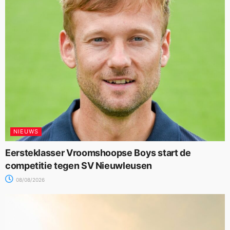
NIEUWS
Eersteklasser Vroomshoopse Boys start de
competitie tegen SV Nieuwleusen
08/08/2026