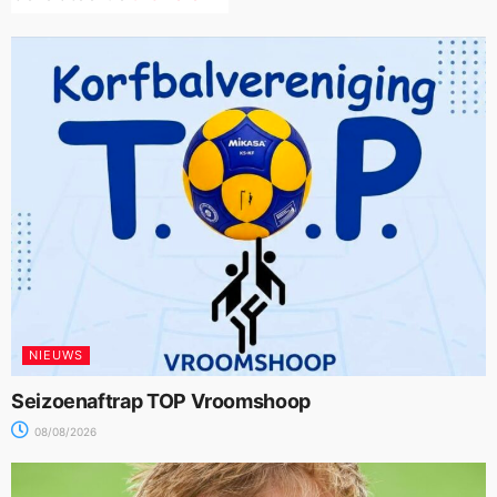
NIEUWS
Seizoenaftrap TOP Vroomshoop
08/08/2026