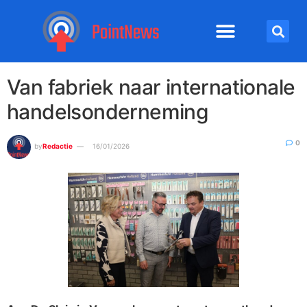
Van fabriek naar internationale
handelsonderneming
0
by
Redactie
16/01/2026