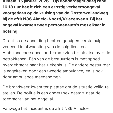
Almelo, 15 januari 2026 – Op donderdagmiddag rond
16.18 uur heeft zich een ernstig verkeersongeval
voorgedaan op de kruising van de Oosterweilandweg
bij de afrit N36 Almelo-Noord/Vriezenveen. Bij het
ongeval kwamen twee personenauto’s met elkaar in
botsing.
Direct na de aanrijding hebben getuigen eerste hulp
verleend in afwachting van de hulpdiensten.
Ambulancepersoneel ontfermde zich ter plaatse over de
betrokkenen. Eén van de bestuurders is met spoed
overgebracht naar het ziekenhuis. De andere bestuurder
is nagekeken door een tweede ambulance, en is ook
door ambulance meegenomen.
De brandweer kwam ter plaatse om de situatie veilig te
stellen. De politie is een onderzoek gestart naar de
toedracht van het ongeval.
Vanwege het incident is de afrit N36 Almelo-