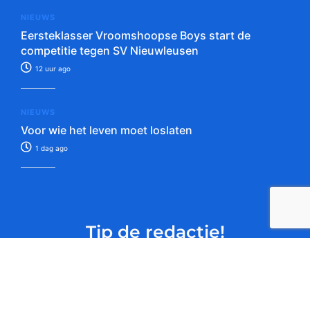
NIEUWS
Eersteklasser Vroomshoopse Boys start de
competitie tegen SV Nieuwleusen
12 uur ago
NIEUWS
Voor wie het leven moet loslaten
1 dag ago
Tip de redactie!