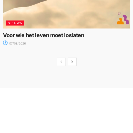
NIEUWS
Voor wie het leven moet loslaten
07/08/2026