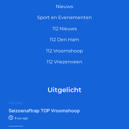
Nieuws
Sport en Evenementen
112 Nieuws
112 Den Ham
112 Vroomshoop
112 Vriezenveen
Uitgelicht
NIEUWS
Seizoenaftrap TOP Vroomshoop
9 uur ago