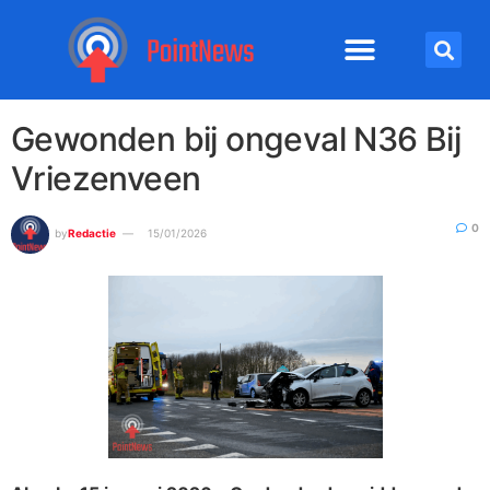
Gewonden bij ongeval N36 Bij
Vriezenveen
0
by
Redactie
15/01/2026