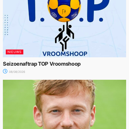
NIEUWS
Seizoenaftrap TOP Vroomshoop
08/08/2026