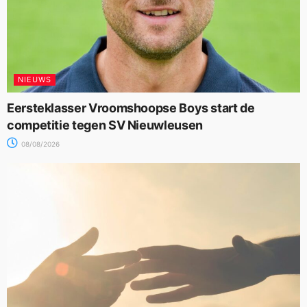
NIEUWS
Eersteklasser Vroomshoopse Boys start de
competitie tegen SV Nieuwleusen
08/08/2026