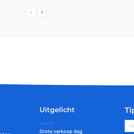
Uitgelicht
Ti
NIEUWS
Grote verkoop dag