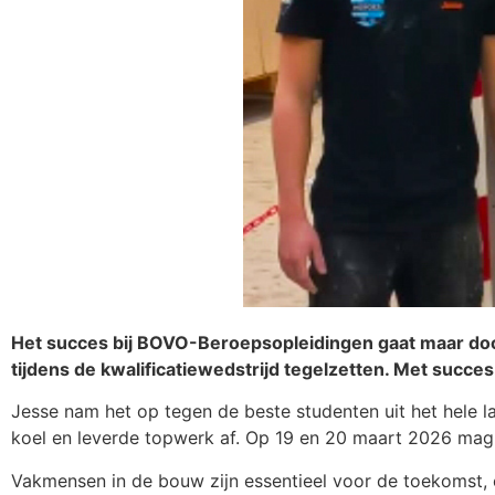
Het succes bij BOVO-Beroepsopleidingen gaat maar doo
tijdens de kwalificatiewedstrijd tegelzetten. Met succe
Jesse nam het op tegen de beste studenten uit het hele l
koel en leverde topwerk af. Op 19 en 20 maart 2026 mag hij
Vakmensen in de bouw zijn essentieel voor de toekomst, e