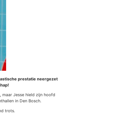
astische prestatie neergezet
chap!
 maar Jesse hield zijn hoofd
nthallen in Den Bosch.
d trots.