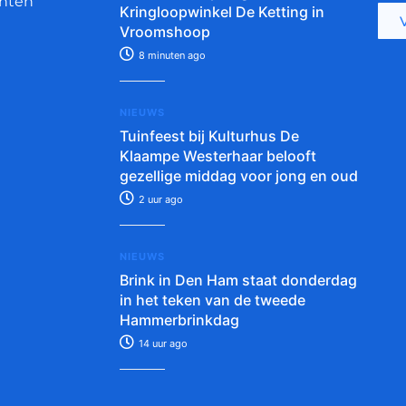
nten
Kringloopwinkel De Ketting in
Vroomshoop
8 minuten ago
NIEUWS
Tuinfeest bij Kulturhus De
Klaampe Westerhaar belooft
gezellige middag voor jong en oud
2 uur ago
NIEUWS
Brink in Den Ham staat donderdag
in het teken van de tweede
Hammerbrinkdag
14 uur ago