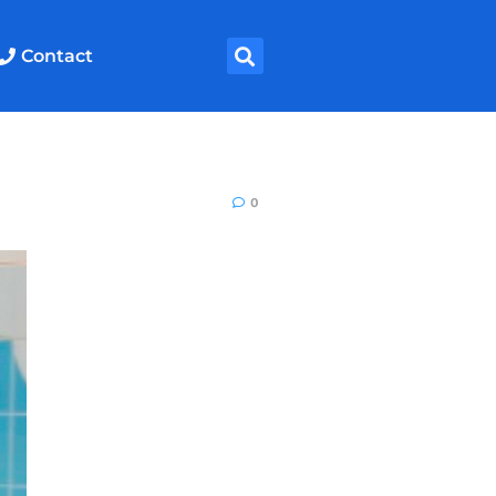
Contact
0