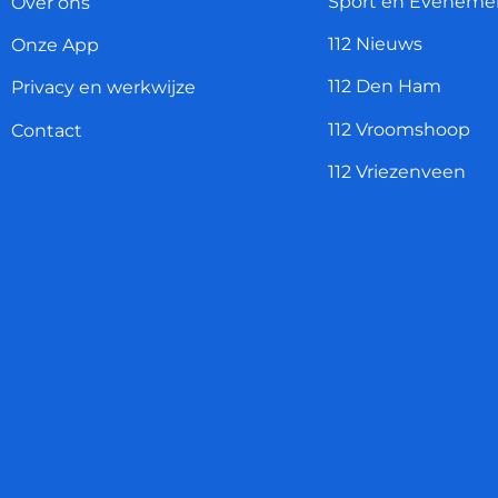
Sport en Eveneme
Over ons
112 Nieuws
Onze App
112 Den Ham
Privacy en werkwijze
112 Vroomshoop
Contact
112 Vriezenveen