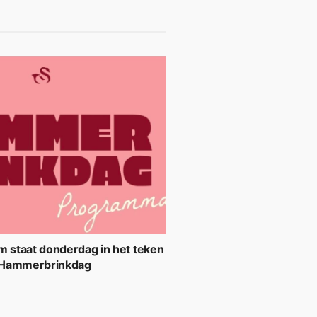
m staat donderdag in het teken
 Hammerbrinkdag