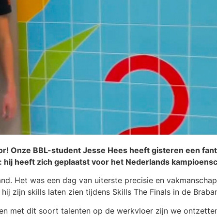
r! Onze BBL-student Jesse Hees heeft gisteren een fant
s: hij heeft zich geplaatst voor het Nederlands kampioens
and. Het was een dag van uiterste precisie en vakmanschap,
 zijn skills laten zien tijdens Skills The Finals in de Braba
n met dit soort talenten op de werkvloer zijn we ontzetten