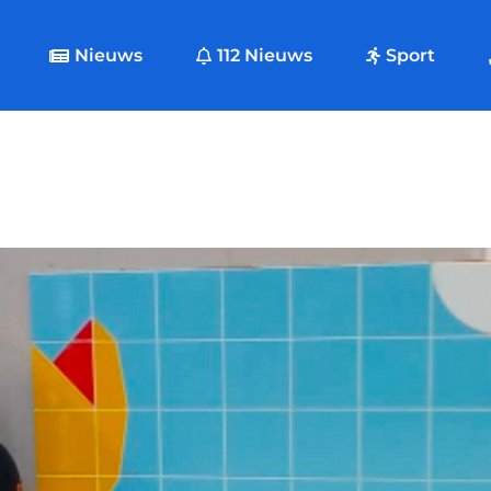
Nieuws
112 Nieuws
Sport