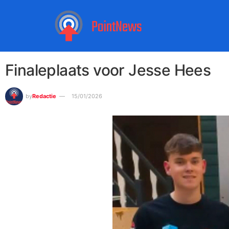
Finaleplaats voor Jesse Hees
by
Redactie
15/01/2026