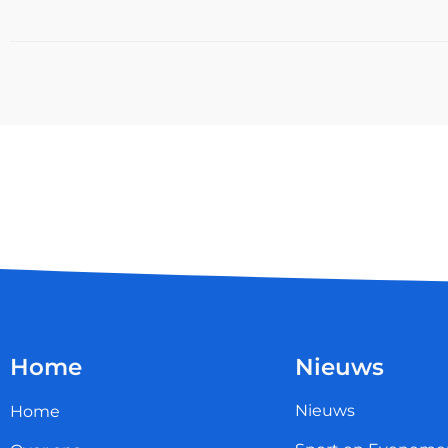
Home
Nieuws
Nieuws
Home