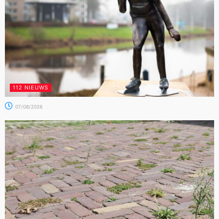
112 NIEUWS
07/08/2026