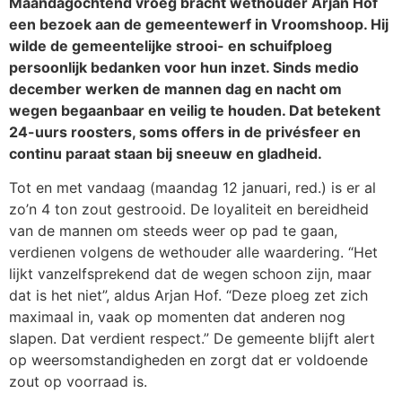
Maandagochtend vroeg bracht wethouder Arjan Hof
een bezoek aan de gemeentewerf in Vroomshoop. Hij
wilde de gemeentelijke strooi- en schuifploeg
persoonlijk bedanken voor hun inzet. Sinds medio
december werken de mannen dag en nacht om
wegen begaanbaar en veilig te houden. Dat betekent
24-uurs roosters, soms offers in de privésfeer en
continu paraat staan bij sneeuw en gladheid.
Tot en met vandaag (maandag 12 januari, red.) is er al
zo’n 4 ton zout gestrooid. De loyaliteit en bereidheid
van de mannen om steeds weer op pad te gaan,
verdienen volgens de wethouder alle waardering. “Het
lijkt vanzelfsprekend dat de wegen schoon zijn, maar
dat is het niet”, aldus Arjan Hof. “Deze ploeg zet zich
maximaal in, vaak op momenten dat anderen nog
slapen. Dat verdient respect.” De gemeente blijft alert
op weersomstandigheden en zorgt dat er voldoende
zout op voorraad is.