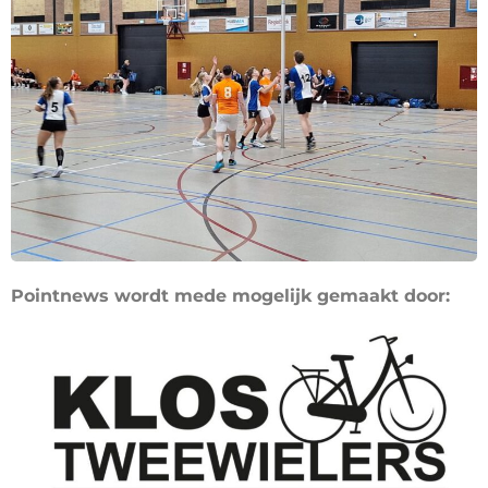
Pointnews wordt mede mogelijk gemaakt door: