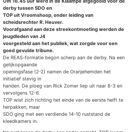
Om 16.45 uur werd in de Klaampe afgegooid voor de
derby tussen SDO en
TOP uit Vroomshoop, onder leiding van
scheidsrechter R. Heuver.
Voorafgaand aan deze streekontmoeting werden de
jeugdleden van J4
voorgesteld aan het publiek, wat zorgde voor een
goed gevulde tribune.
De REAS-formatie begon scherp aan de derby. Na een
gelijkopgaande
openingsfase (2-2) namen de Oranjehemden het
initiatief stevig in
handen. De ploeg van Rick Zomer liep uit naar 8-3 en
vervolgens 12-6.
TOP wist zich richting het einde van de eerste helft te
herpakken, maar
SDO ging met een verdiende 14-10 ruststand de
kleedkamers in.