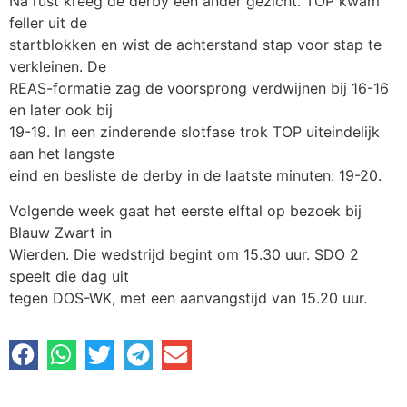
Na rust kreeg de derby een ander gezicht. TOP kwam
feller uit de
startblokken en wist de achterstand stap voor stap te
verkleinen. De
REAS-formatie zag de voorsprong verdwijnen bij 16-16
en later ook bij
19-19. In een zinderende slotfase trok TOP uiteindelijk
aan het langste
eind en besliste de derby in de laatste minuten: 19-20.
Volgende week gaat het eerste elftal op bezoek bij
Blauw Zwart in
Wierden. Die wedstrijd begint om 15.30 uur. SDO 2
speelt die dag uit
tegen DOS-WK, met een aanvangstijd van 15.20 uur.