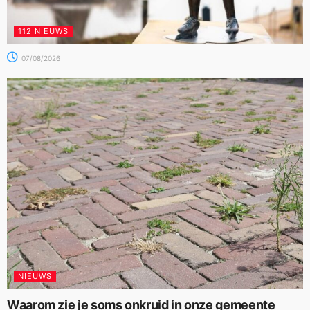
112 NIEUWS
07/08/2026
NIEUWS
Waarom zie je soms onkruid in onze gemeente