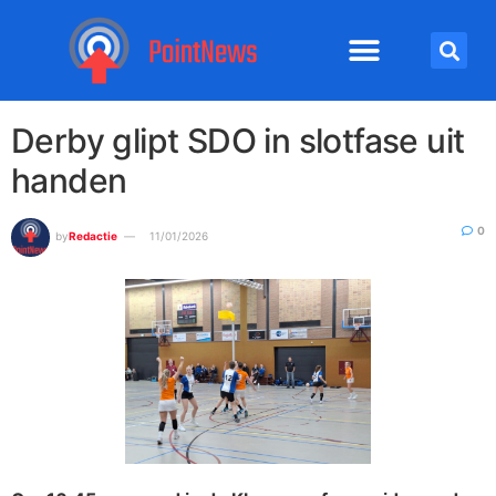
Derby glipt SDO in slotfase uit
handen
0
by
Redactie
11/01/2026