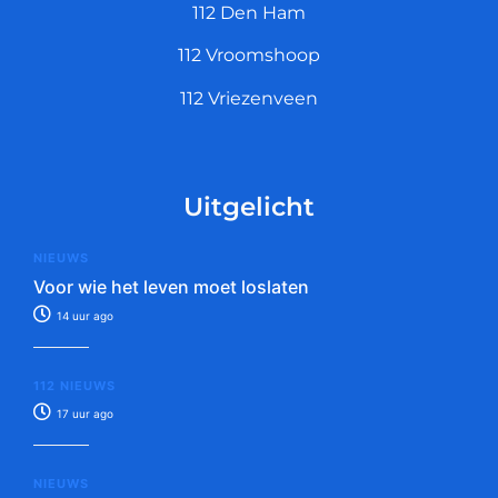
112 Den Ham
112 Vroomshoop
112 Vriezenveen
Uitgelicht
NIEUWS
Voor wie het leven moet loslaten
14 uur ago
112 NIEUWS
17 uur ago
NIEUWS