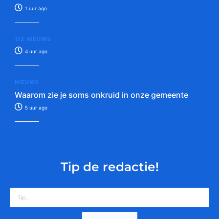
1 uur ago
112 NIEUWS
4 uur ago
NIEUWS
Waarom zie je soms onkruid in onze gemeente
5 uur ago
Tip de redactie!