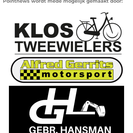
Pointnews wordt mede mogelijk gemaakt door: