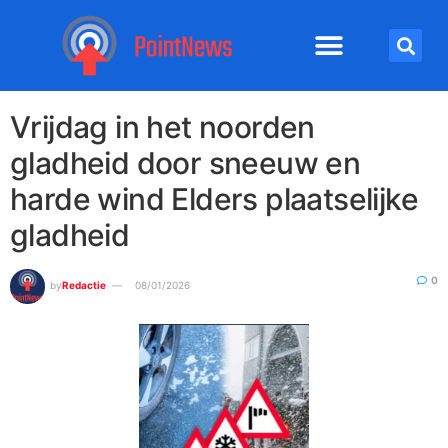
Vrijdag in het noorden
gladheid door sneeuw en
harde wind Elders plaatselijke
gladheid
0
by
Redactie
08/01/2026