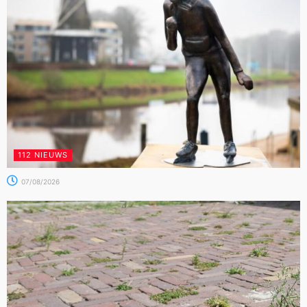
112 NIEUWS
07/08/2026