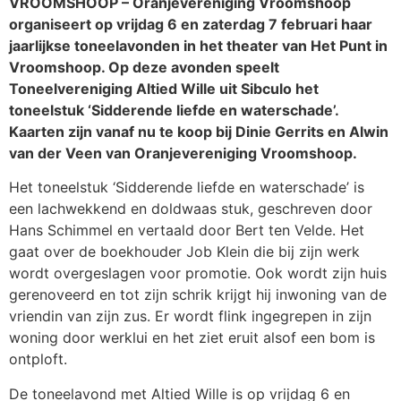
VROOMSHOOP – Oranjevereniging Vroomshoop
organiseert op vrijdag 6 en zaterdag 7 februari haar
jaarlijkse toneelavonden in het theater van Het Punt in
Vroomshoop. Op deze avonden speelt
Toneelvereniging Altied Wille uit Sibculo het
toneelstuk ‘Sidderende liefde en waterschade’.
Kaarten zijn vanaf nu te koop bij Dinie Gerrits en Alwin
van der Veen van Oranjevereniging Vroomshoop.
Het toneelstuk ‘Sidderende liefde en waterschade’ is
een lachwekkend en doldwaas stuk, geschreven door
Hans Schimmel en vertaald door Bert ten Velde. Het
gaat over de boekhouder Job Klein die bij zijn werk
wordt overgeslagen voor promotie. Ook wordt zijn huis
gerenoveerd en tot zijn schrik krijgt hij inwoning van de
vriendin van zijn zus. Er wordt flink ingegrepen in zijn
woning door werklui en het ziet eruit alsof een bom is
ontploft.
De toneelavond met Altied Wille is op vrijdag 6 en