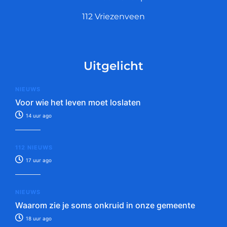
112 Vriezenveen
Uitgelicht
NIEUWS
Voor wie het leven moet loslaten
14 uur ago
112 NIEUWS
17 uur ago
NIEUWS
Waarom zie je soms onkruid in onze gemeente
18 uur ago