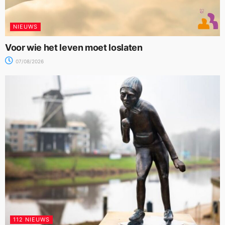
NIEUWS
Voor wie het leven moet loslaten
07/08/2026
112 NIEUWS