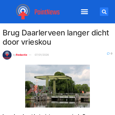
Brug Daarlerveen langer dicht
door vrieskou
0
by
Redactie
07/01/2026