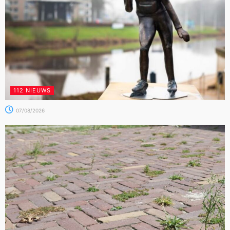
112 NIEUWS
07/08/2026