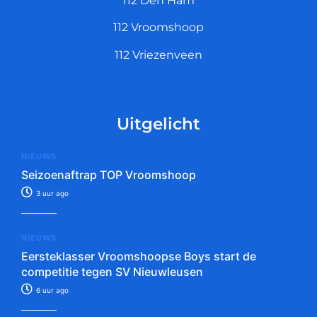
112 Den Ham
112 Vroomshoop
112 Vriezenveen
Uitgelicht
NIEUWS
Seizoenaftrap TOP Vroomshoop
3 uur ago
NIEUWS
Eersteklasser Vroomshoopse Boys start de
competitie tegen SV Nieuwleusen
6 uur ago