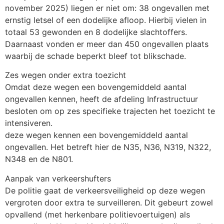
november 2025) liegen er niet om: ​38 ongevallen met
ernstig letsel of een dodelijke afloop. ​Hierbij vielen in
totaal 53 gewonden en 8 dodelijke slachtoffers. ​
Daarnaast vonden er meer dan 450 ongevallen plaats
waarbij de schade beperkt bleef tot blikschade.
​Zes wegen onder extra toezicht
​Omdat deze wegen een bovengemiddeld aantal
ongevallen kennen, heeft de afdeling Infrastructuur
besloten om op zes specifieke trajecten het toezicht te
intensiveren.
deze wegen kennen een bovengemiddeld aantal
ongevallen. Het betreft hier de N35, N36, N319, N322,
N348 en de N801.
Aanpak van verkeershufters
​De politie gaat de verkeersveiligheid op deze wegen
vergroten door extra te surveilleren. Dit gebeurt zowel
opvallend (met herkenbare politievoertuigen) als