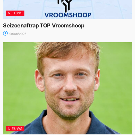
NIEUWS
Seizoenaftrap TOP Vroomshoop
08/08/2026
NIEUWS