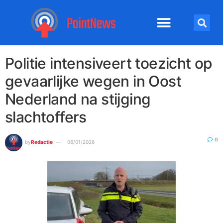
Politie intensiveert toezicht op
gevaarlijke wegen in Oost
Nederland na stijging
slachtoffers
0
by
Redactie
06/01/2026