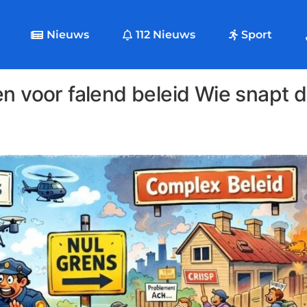
Nieuws
112 Nieuws
Sport
n voor falend beleid Wie snapt d