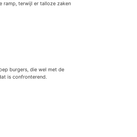
e ramp, terwijl er talloze zaken
groep burgers, die wel met de
dat is confronterend.