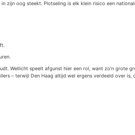
zijn oog steekt. Plotseling is elk klein risico een national
ft.
uren.
oudt. Wellicht speelt afgunst hier een rol, want zo’n grote 
lers – terwijl Den Haag altijd wel ergens verdeeld over is, 