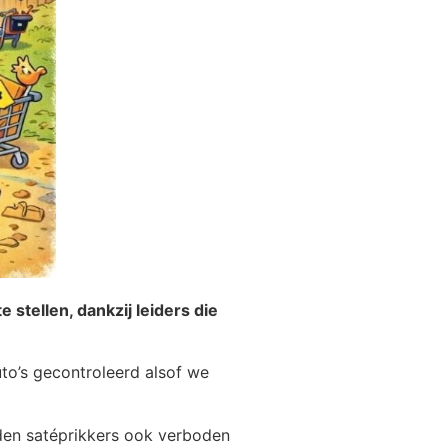
 stellen, dankzij leiders die
to’s gecontroleerd alsof we
uden satéprikkers ook verboden