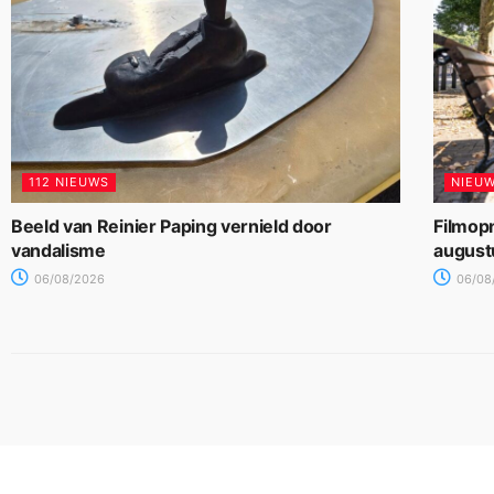
112 NIEUWS
NIEU
Beeld van Reinier Paping vernield door
Filmop
vandalisme
august
06/08/2026
06/08