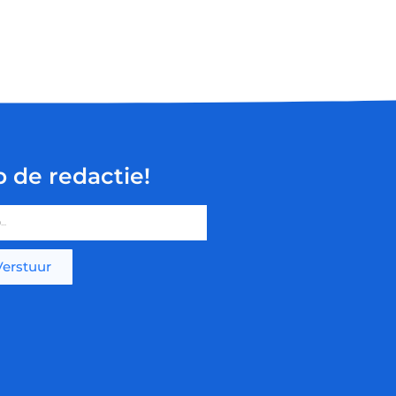
p de redactie!
Verstuur