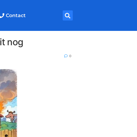
Contact
it nog
0