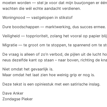
moeten worden — stel je voor dat mijn buurjongen er één in 
wachten die wél echte aandacht verdienen.
Woningnood — vastgelopen in stikstof
Dure boodschappen — marktwerking, dus succes ermee.
Veiligheid — topprioriteit, zolang het vooral op papier blij
Migratie — te groot om te stoppen, te spannend om te st
De vraag is alleen of zo’n verbod, de pijlen uit de lucht h
neus dezelfde kant op staan – naar boven, richting de knal
Niet omdat het gevaarlijk is.
Maar omdat het laat zien hoe weinig grip er nog is.
Deze tekst is een opiniestuk met een satirische inslag.
Dave Anker
Zondagse Pieker