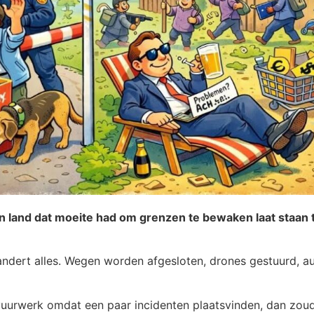
en land dat moeite had om grenzen te bewaken laat staan te
ndert alles. Wegen worden afgesloten, drones gestuurd, au
 vuurwerk omdat een paar incidenten plaatsvinden, dan zo