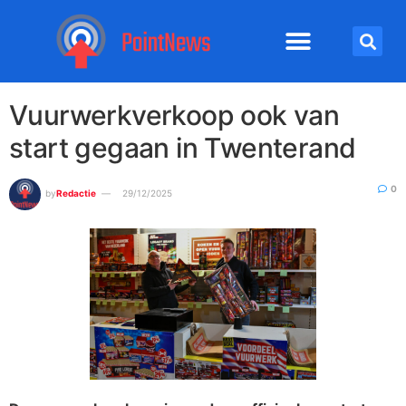
Vuurwerkverkoop ook van
start gegaan in Twenterand
0
by
Redactie
29/12/2025