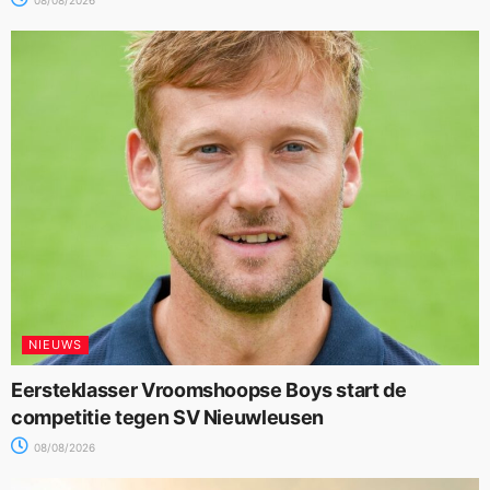
NIEUWS
Eersteklasser Vroomshoopse Boys start de
competitie tegen SV Nieuwleusen
08/08/2026