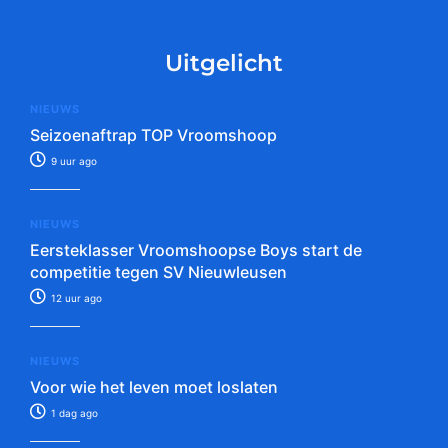
Uitgelicht
NIEUWS
Seizoenaftrap TOP Vroomshoop
9 uur ago
NIEUWS
Eersteklasser Vroomshoopse Boys start de
competitie tegen SV Nieuwleusen
12 uur ago
NIEUWS
Voor wie het leven moet loslaten
1 dag ago