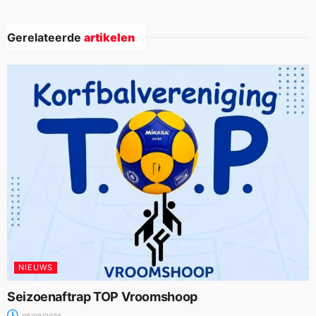
Gerelateerde
artikelen
NIEUWS
Seizoenaftrap TOP Vroomshoop
08/08/2026