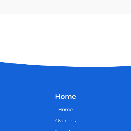
Home
Home
Over ons