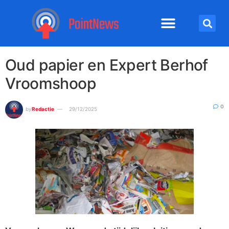
Oud papier en Expert Berhof
Vroomshoop
0
by
Redactie
29/12/2025