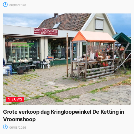
06/08/2026
NIEUWS
Grote verkoop dag Kringloopwinkel De Ketting in
Vroomshoop
06/08/2026