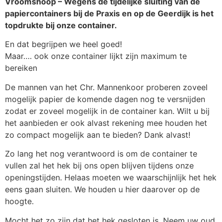
Vroomshoop – Wegens de tijdelijke sluiting van de
papiercontainers bij de Praxis en op de Geerdijk is het
topdrukte bij onze container.
En dat begrijpen we heel goed!
Maar…. ook onze container lijkt zijn maximum te
bereiken
De mannen van het Chr. Mannenkoor proberen zoveel
mogelijk papier de komende dagen nog te versnijden
zodat er zoveel mogelijk in de container kan. Wilt u bij
het aanbieden er ook alvast rekening mee houden het
zo compact mogelijk aan te bieden? Dank alvast!
Zo lang het nog verantwoord is om de container te
vullen zal het hek bij ons open blijven tijdens onze
openingstijden. Helaas moeten we waarschijnlijk het hek
eens gaan sluiten. We houden u hier daarover op de
hoogte.
Mocht het zo zijn dat het hek gesloten is. Neem uw oud