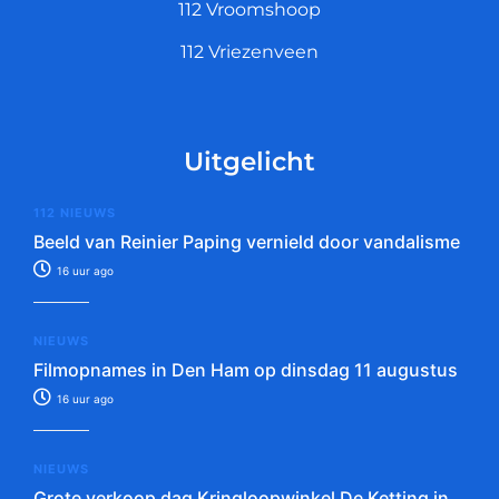
112 Vroomshoop
112 Vriezenveen
Uitgelicht
112 NIEUWS
Beeld van Reinier Paping vernield door vandalisme
16 uur ago
NIEUWS
Filmopnames in Den Ham op dinsdag 11 augustus
16 uur ago
NIEUWS
Grote verkoop dag Kringloopwinkel De Ketting in