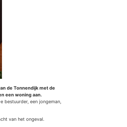
van de Tonnendijk met de
gen een woning aan.
De bestuurder, een jongeman,
acht van het ongeval.