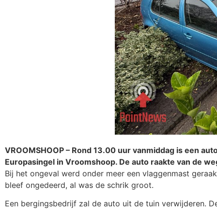
VROOMSHOOP – Rond 13.00 uur vanmiddag is een automob
Europasingel in Vroomshoop. De auto raakte van de weg 
Bij het ongeval werd onder meer een vlaggenmast geraakt
bleef ongedeerd, al was de schrik groot.
Een bergingsbedrijf zal de auto uit de tuin verwijderen. 