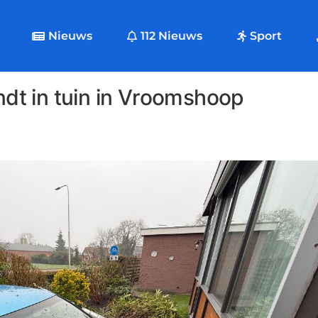
Nieuws
112 Nieuws
Sport
andt in tuin in Vroomshoop