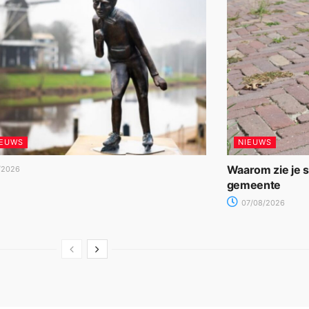
IEUWS
NIEUWS
Waarom zie je 
/2026
gemeente
07/08/2026