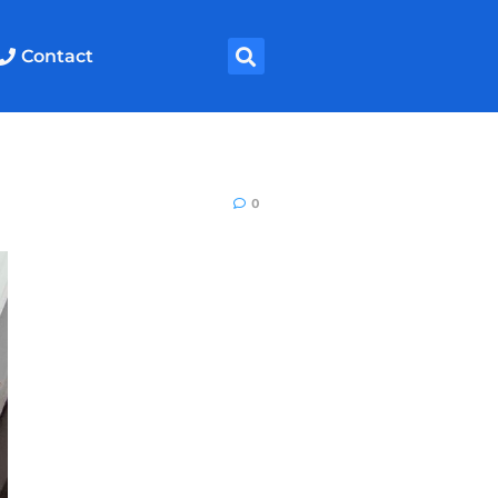
Contact
0