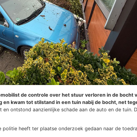
ilist de controle over het stuur verloren in de bocht 
en kwam tot stilstand in een tuin nabij de bocht, net te
 en ontstond aanzienlijke schade aan de auto en de tuin. 
De politie heeft ter plaatse onderzoek gedaan naar de toedr