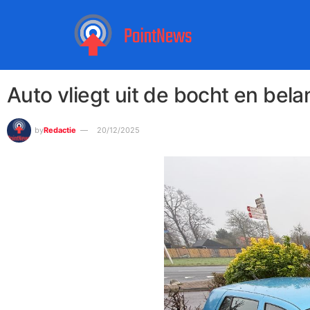
Auto vliegt uit de bocht en bel
by
Redactie
20/12/2025