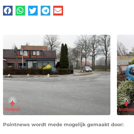
Pointnews wordt mede mogelijk gemaakt door: