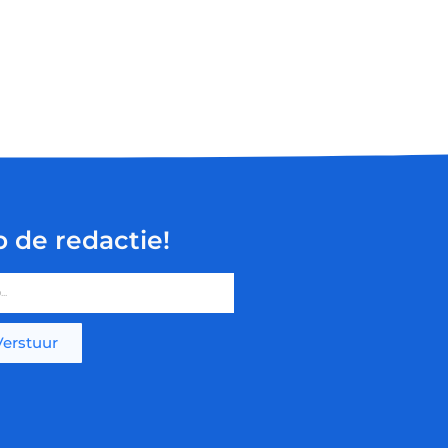
p de redactie!
Verstuur