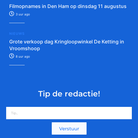
Filmopnames in Den Ham op dinsdag 11 augustus
3 uur ago
NIEUWS
Grote verkoop dag Kringloopwinkel De Ketting in
Vroomshoop
8 uur ago
Tip de redactie!
Verstuur