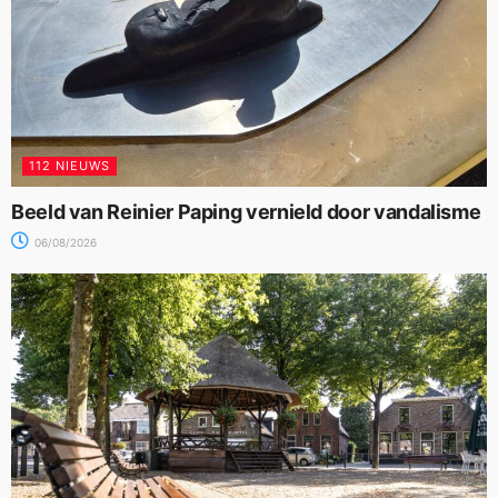
112 NIEUWS
Beeld van Reinier Paping vernield door vandalisme
06/08/2026