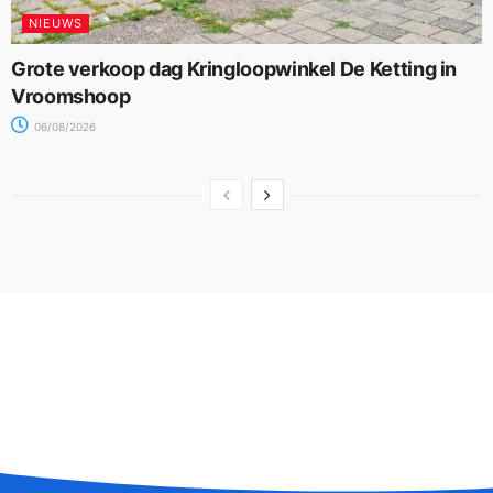
NIEUWS
Grote verkoop dag Kringloopwinkel De Ketting in
Vroomshoop
06/08/2026