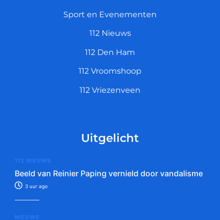
Sport en Evenementen
112 Nieuws
112 Den Ham
112 Vroomshoop
112 Vriezenveen
Uitgelicht
112 NIEUWS
Beeld van Reinier Paping vernield door vandalisme
3 uur ago
NIEUWS