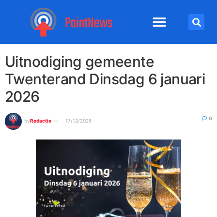
Uitnodiging gemeente
Twenterand Dinsdag 6 januari
2026
0
by
Redactie
17/12/2025