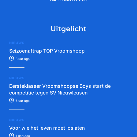
Uitgelicht
NIEUWS
Seizoenaftrap TOP Vroomshoop
3 uur ago
NIEUWS
Eersteklasser Vroomshoopse Boys start de
competitie tegen SV Nieuwleusen
6 uur ago
NIEUWS
Voor wie het leven moet loslaten
1 dag ago