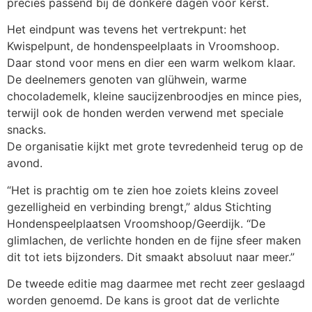
precies passend bij de donkere dagen voor kerst.
Het eindpunt was tevens het vertrekpunt: het
Kwispelpunt, de hondenspeelplaats in Vroomshoop.
Daar stond voor mens en dier een warm welkom klaar.
De deelnemers genoten van glühwein, warme
chocolademelk, kleine saucijzenbroodjes en mince pies,
terwijl ook de honden werden verwend met speciale
snacks.
De organisatie kijkt met grote tevredenheid terug op de
avond.
“Het is prachtig om te zien hoe zoiets kleins zoveel
gezelligheid en verbinding brengt,” aldus Stichting
Hondenspeelplaatsen Vroomshoop/Geerdijk. “De
glimlachen, de verlichte honden en de fijne sfeer maken
dit tot iets bijzonders. Dit smaakt absoluut naar meer.”
De tweede editie mag daarmee met recht zeer geslaagd
worden genoemd. De kans is groot dat de verlichte