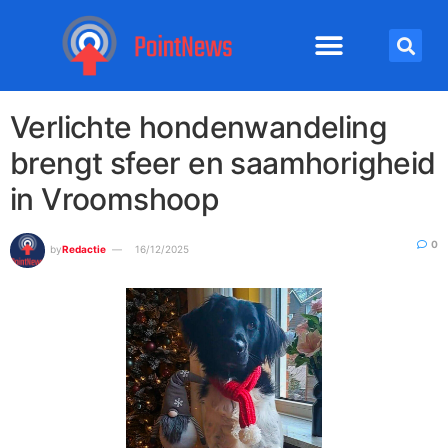
Verlichte hondenwandeling
brengt sfeer en saamhorigheid
in Vroomshoop
0
by
Redactie
16/12/2025