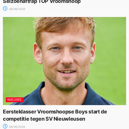
Seizoenaftrap TOP Vroomshoop
08/08/2026
NIEUWS
Eersteklasser Vroomshoopse Boys start de
competitie tegen SV Nieuwleusen
08/08/2026