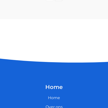
Home
Home
Over ons