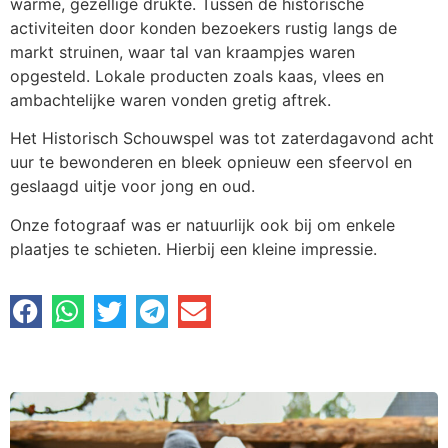
warme, gezellige drukte. Tussen de historische
activiteiten door konden bezoekers rustig langs de
markt struinen, waar tal van kraampjes waren
opgesteld. Lokale producten zoals kaas, vlees en
ambachtelijke waren vonden gretig aftrek.
Het Historisch Schouwspel was tot zaterdagavond acht
uur te bewonderen en bleek opnieuw een sfeervol en
geslaagd uitje voor jong en oud.
Onze fotograaf was er natuurlijk ook bij om enkele
plaatjes te schieten. Hierbij een kleine impressie.