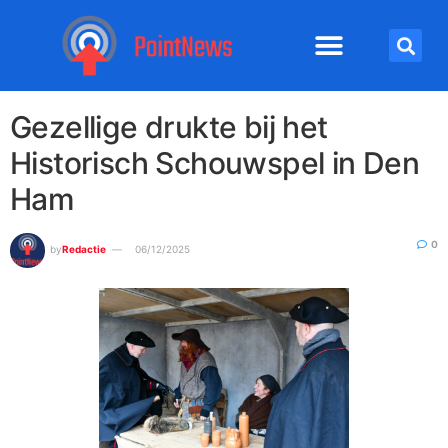
Gezellige drukte bij het
Historisch Schouwspel in Den
Ham
0
by
Redactie
06/12/2025