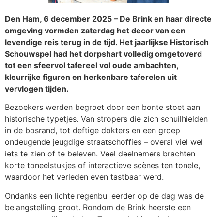
Den Ham, 6 december 2025 – De Brink en haar directe
omgeving vormden zaterdag het decor van een
levendige reis terug in de tijd. Het jaarlijkse Historisch
Schouwspel had het dorpshart volledig omgetoverd
tot een sfeervol tafereel vol oude ambachten,
kleurrijke figuren en herkenbare taferelen uit
vervlogen tijden.
Bezoekers werden begroet door een bonte stoet aan
historische typetjes. Van stropers die zich schuilhielden
in de bosrand, tot deftige dokters en een groep
ondeugende jeugdige straatschoffies – overal viel wel
iets te zien of te beleven. Veel deelnemers brachten
korte toneelstukjes of interactieve scènes ten tonele,
waardoor het verleden even tastbaar werd.
Ondanks een lichte regenbui eerder op de dag was de
belangstelling groot. Rondom de Brink heerste een