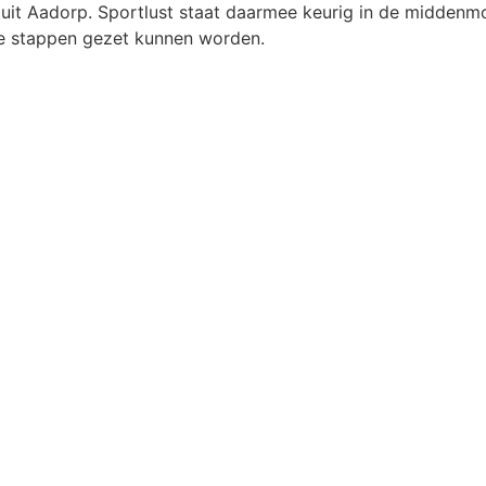
it Aadorp. Sportlust staat daarmee keurig in de middenmoo
re stappen gezet kunnen worden.