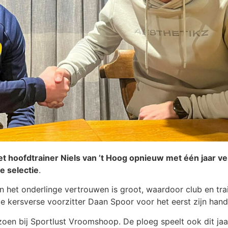
 hoofdtrainer Niels van ’t Hoog opnieuw met één jaar ver
e selectie
.
n het onderlinge vertrouwen is groot, waardoor club en tra
 kersverse voorzitter Daan Spoor voor het eerst zijn han
zoen bij Sportlust Vroomshoop. De ploeg speelt ook dit jaa