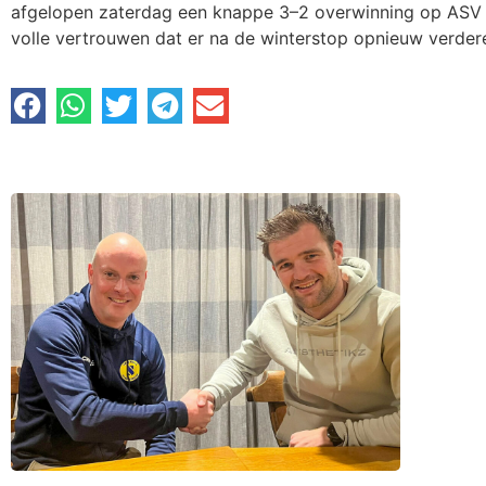
afgelopen zaterdag een knappe 3–2 overwinning op ASV u
volle vertrouwen dat er na de winterstop opnieuw verde