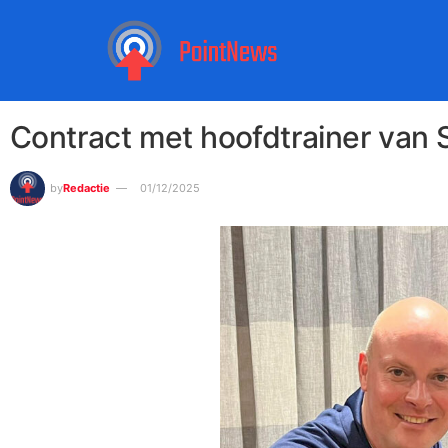
Contract met hoofdtrainer van
by
Redactie
01/12/2025