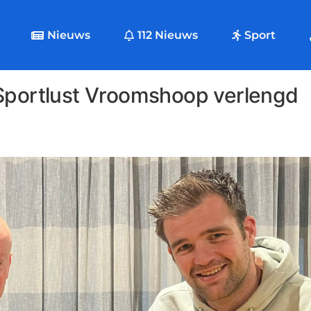
Nieuws
112 Nieuws
Sport
 Sportlust Vroomshoop verlengd