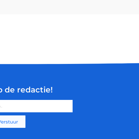
p de redactie!
Verstuur