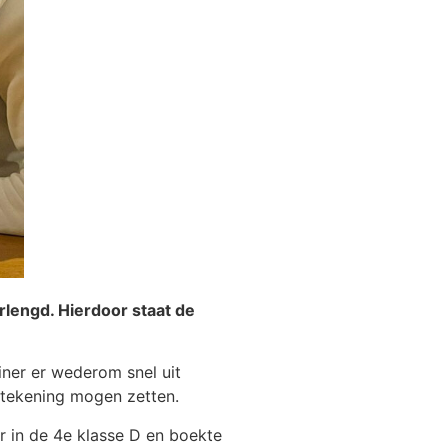
lengd. Hierdoor staat de
iner er wederom snel uit
dtekening mogen zetten.
r in de 4e klasse D en boekte