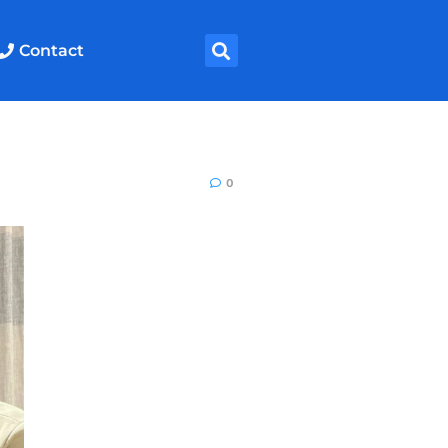
Contact
0