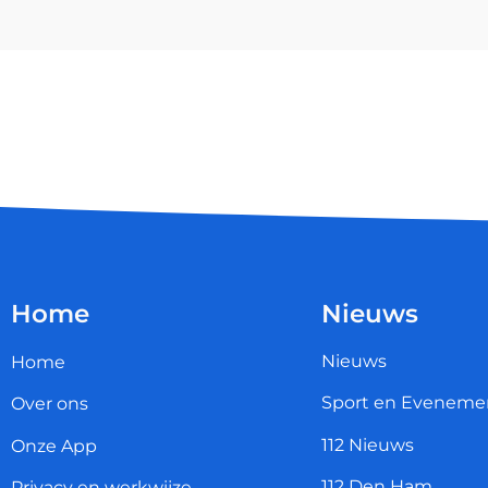
Home
Nieuws
Nieuws
Home
Sport en Eveneme
Over ons
112 Nieuws
Onze App
112 Den Ham
Privacy en werkwijze