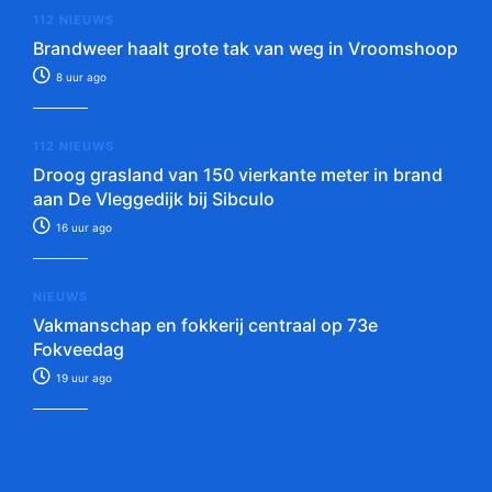
112 NIEUWS
Brandweer haalt grote tak van weg in Vroomshoop
8 uur ago
112 NIEUWS
Droog grasland van 150 vierkante meter in brand
aan De Vleggedijk bij Sibculo
16 uur ago
NIEUWS
Vakmanschap en fokkerij centraal op 73e
Fokveedag
19 uur ago