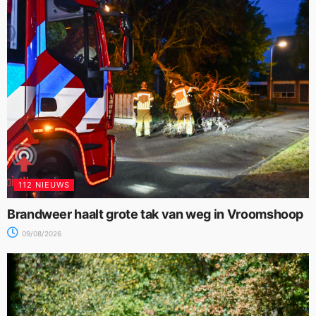
112 NIEUWS
Brandweer haalt grote tak van weg in Vroomshoop
09/08/2026