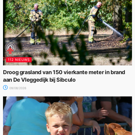
112 NIEUWS
Droog grasland van 150 vierkante meter in brand
aan De Vleggedijk bij Sibculo
09/08/2026