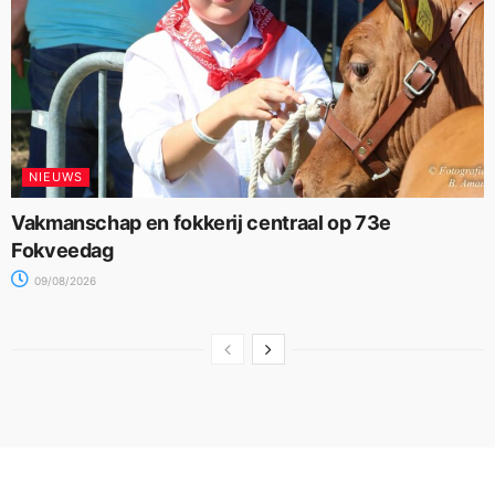
NIEUWS
Vakmanschap en fokkerij centraal op 73e
Fokveedag
09/08/2026