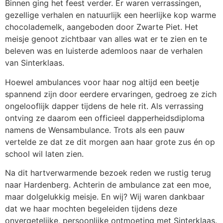
Binnen ging het feest verder. Er waren verrassingen,
gezellige verhalen en natuurlijk een heerlijke kop warme
chocolademelk, aangeboden door Zwarte Piet. Het
meisje genoot zichtbaar van alles wat er te zien en te
beleven was en luisterde ademloos naar de verhalen
van Sinterklaas.
Hoewel ambulances voor haar nog altijd een beetje
spannend zijn door eerdere ervaringen, gedroeg ze zich
ongelooflijk dapper tijdens de hele rit. Als verrassing
ontving ze daarom een officieel dapperheidsdiploma
namens de Wensambulance. Trots als een pauw
vertelde ze dat ze dit morgen aan haar grote zus én op
school wil laten zien.
Na dit hartverwarmende bezoek reden we rustig terug
naar Hardenberg. Achterin de ambulance zat een moe,
maar dolgelukkig meisje. En wij? Wij waren dankbaar
dat we haar mochten begeleiden tijdens deze
onvergetelijke, persoonlijke ontmoeting met Sinterklaas.