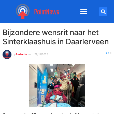
Bijzondere wensrit naar het
Sinterklaashuis in Daarlerveen
0
by
Redactie
29/11/2025