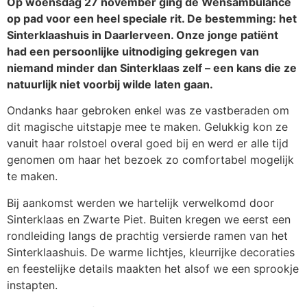
Op woensdag 27 november ging de Wensambulance
op pad voor een heel speciale rit. De bestemming: het
Sinterklaashuis in Daarlerveen. Onze jonge patiënt
had een persoonlijke uitnodiging gekregen van
niemand minder dan Sinterklaas zelf – een kans die ze
natuurlijk niet voorbij wilde laten gaan.
Ondanks haar gebroken enkel was ze vastberaden om
dit magische uitstapje mee te maken. Gelukkig kon ze
vanuit haar rolstoel overal goed bij en werd er alle tijd
genomen om haar het bezoek zo comfortabel mogelijk
te maken.
Bij aankomst werden we hartelijk verwelkomd door
Sinterklaas en Zwarte Piet. Buiten kregen we eerst een
rondleiding langs de prachtig versierde ramen van het
Sinterklaashuis. De warme lichtjes, kleurrijke decoraties
en feestelijke details maakten het alsof we een sprookje
instapten.