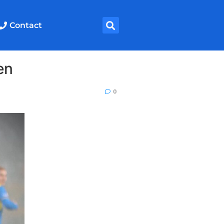
Contact
en
0