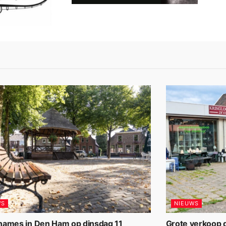
WS
NIEUWS
names in Den Ham op dinsdag 11
Grote verkoop d