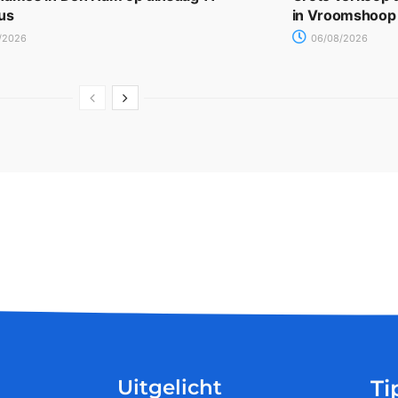
us
in Vroomshoop
/2026
06/08/2026
Uitgelicht
Ti