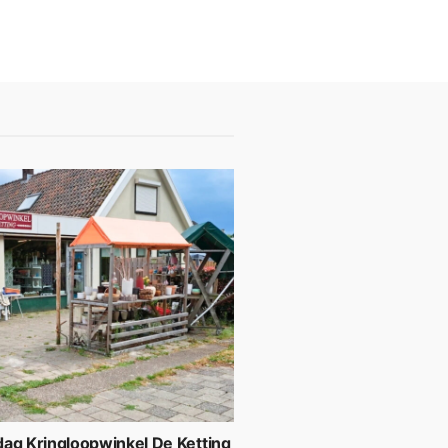
ag Kringloopwinkel De Ketting