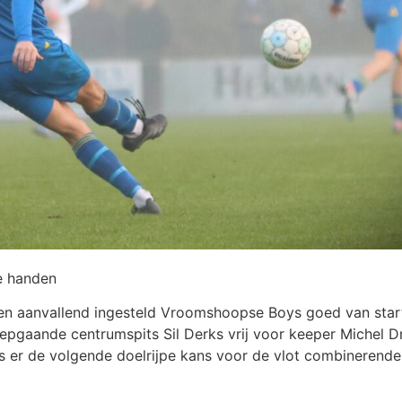
e handen
een aanvallend ingesteld Vroomshoopse Boys goed van star
epgaande centrumspits Sil Derks vrij voor keeper Michel D
s er de volgende doelrijpe kans voor de vlot combinerende