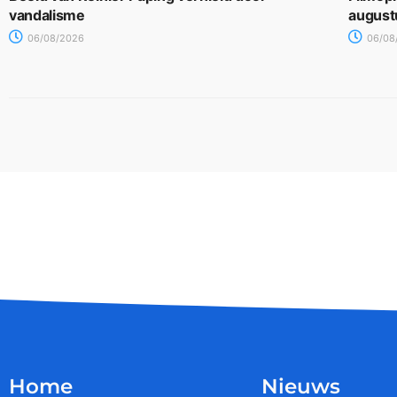
vandalisme
august
06/08/2026
06/08
Home
Nieuws