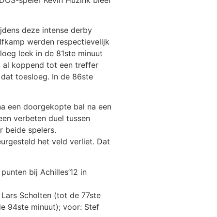
ijdens deze intense derby
lfkamp werden respectievelijk
loeg leek in de 81ste minuut
 al koppend tot een treffer
dat toesloeg. In de 86ste
 na een doorgekopte bal na een
een verbeten duel tussen
 beide spelers.
rgesteld het veld verliet. Dat
unten bij Achilles’12 in
Lars Scholten (tot de 77ste
e 94ste minuut); voor: Stef