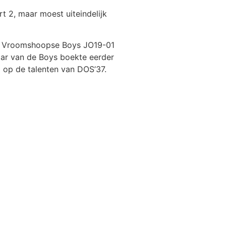
 2, maar moest uiteindelijk
er Vroomshoopse Boys JO19-01
aar van de Boys boekte eerder
g op de talenten van DOS’37.