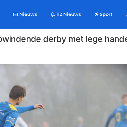
Nieuws
112 Nieuws
Sport
pwindende derby met lege hand