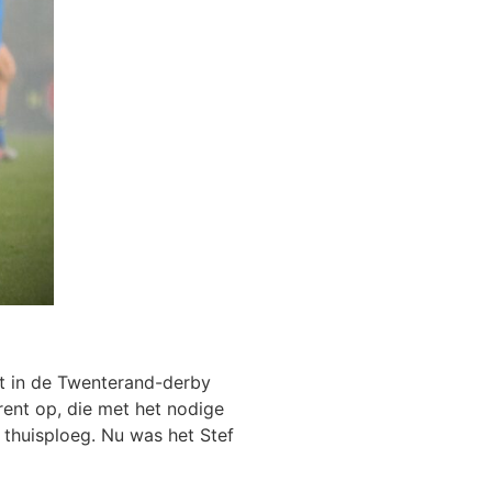
t in de Twenterand-derby
rent op, die met het nodige
 thuisploeg. Nu was het Stef