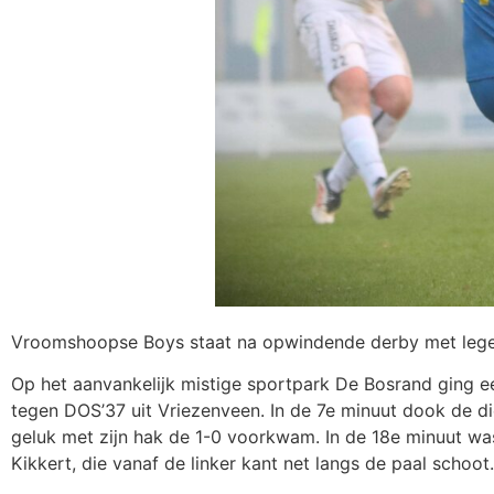
Vroomshoopse Boys staat na opwindende derby met leg
Op het aanvankelijk mistige sportpark De Bosrand ging 
tegen DOS’37 uit Vriezenveen. In de 7e minuut dook de di
geluk met zijn hak de 1-0 voorkwam. In de 18e minuut wa
Kikkert, die vanaf de linker kant net langs de paal schoot.