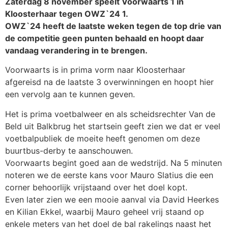
Zaterdag 8 november speelt Voorwaarts 1 in
Kloosterhaar tegen OWZ`24 1.
OWZ`24 heeft de laatste weken tegen de top drie van
de competitie geen punten behaald en hoopt daar
vandaag verandering in te brengen.
Voorwaarts is in prima vorm naar Kloosterhaar
afgereisd na de laatste 3 overwinningen en hoopt hier
een vervolg aan te kunnen geven.
Het is prima voetbalweer en als scheidsrechter Van de
Beld uit Balkbrug het startsein geeft zien we dat er veel
voetbalpubliek de moeite heeft genomen om deze
buurtbus-derby te aanschouwen.
Voorwaarts begint goed aan de wedstrijd. Na 5 minuten
noteren we de eerste kans voor Mauro Slatius die een
corner behoorlijk vrijstaand over het doel kopt.
Even later zien we een mooie aanval via David Heerkes
en Kilian Ekkel, waarbij Mauro geheel vrij staand op
enkele meters van het doel de bal rakelings naast het