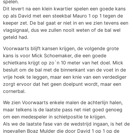
spelen.
Dit levert na een klein kwartier spelen een goede kans
op als David met een steekbal Mauro 1 op 1 tegen de
keeper zet. De bal gaat er niet in en we zien tevens een
vlagsignaal, dus we zullen nooit weten of de bal wel
geteld had.
Voorwaarts blijft kansen krijgen, de volgende grote
kans is voor Mick Schoemaker, die een goede
schietkans krijgt op zo`n 10 meter van het doel. Mick
besluit om de bal met de binnenkant van de voet in de
vrije hoek te leggen, maar een knie van een verdediger
zorgt ervoor dat het geen doelpunt wordt, maar een
cornerbal.
We zien Voorwaarts enkele malen de achterlijn halen,
maar telkens is de laatste pass net niet goed genoeg
om een medespeler in schietpositie te krijgen.
Als we de laatste fase van de wedstrijd ingaan, is het de
ingevallen Boaz Mulder die door David 1 op 1 op de