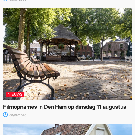
NIEUWS
Filmopnames in Den Ham op dinsdag 11 augustus
06/08/2026