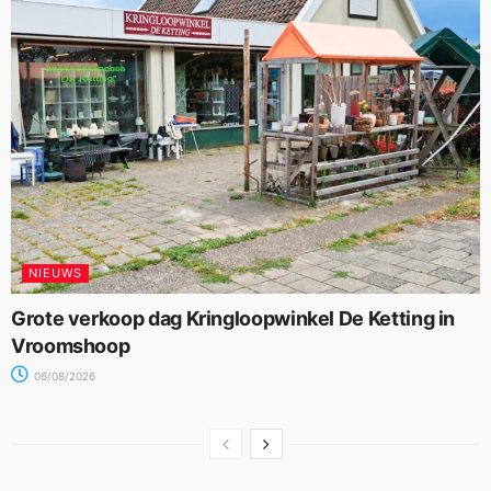
NIEUWS
Grote verkoop dag Kringloopwinkel De Ketting in
Vroomshoop
06/08/2026