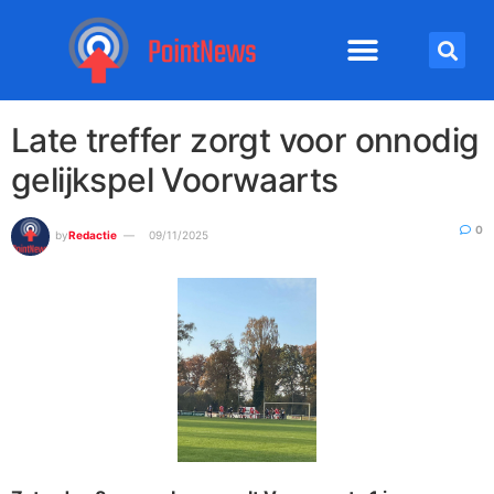
Late treffer zorgt voor onnodig
gelijkspel Voorwaarts
0
by
Redactie
09/11/2025