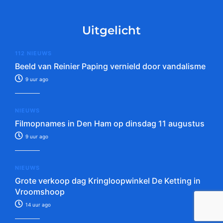
Uitgelicht
112 NIEUWS
Beeld van Reinier Paping vernield door vandalisme
9 uur ago
NIEUWS
Filmopnames in Den Ham op dinsdag 11 augustus
9 uur ago
NIEUWS
Grote verkoop dag Kringloopwinkel De Ketting in
Vroomshoop
14 uur ago