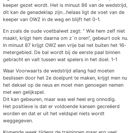
keeper gezet wordt. Het is minuut 86 van de wedstrijd,
dit kan de genadeklap zijn…helaas ligt de voet van de
keeper van OWZ in de weg en blijft het 0-1.
En zoals de oude voetbalwet zegt: “ Wie hem zelf niet
maakt, krijgt hem daarna om z`n oren”, gebeurt ook nu.
In minuut 87 krijgt OWZ een vrije bal net buiten het 16-
metergebied. De bal wordt bij de eerste paal binnen
gebracht en valt tussen wat spelers in het doel. 1-1
Waar Voorwaarts de wedstrijd allang had moeten
beslissen door het 2e doelpunt te maken, krijgt men nu
het deksel op de neus en moet men genoegen nemen
met een gelijkspel.
Dit kan gebeuren, maar was wel heel erg onnodig.
Het positieve is dat er voldoende kansen gecreëerd
worden en dat er uit het veldspel niets wordt
weggegeven.
Komende week tijdens de trainingen maar erg veel